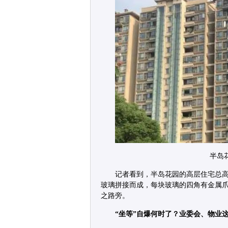
半岛
记者看到，半岛花园的高层住宅总高
玻璃拼接而成，每块玻璃的四角有金属
之路旁。
“坐等”自爆何时了？业委会、物业