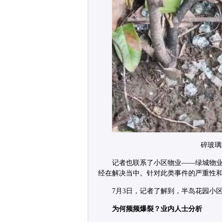
碎玻璃
记者也联系了小区物业——绿城物
经在解决当中。针对此类事件的严重性
7月3日，记者了解到，半岛花园小
为何频频爆裂？业内人士分析