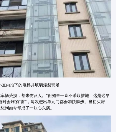
小区内拍下的电梯井玻璃爆裂现场
车辆受损，都未伤及人。“但如果一直不采取措施，这是迟早
随时会炸的“雷”，每次进出单元门都会加快脚步。当初买房
没想到如今却成了一块心头病。