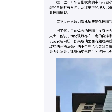
据一位2011年首批收房的半岛花
裂的事情时有耳闻。从业主群的聊天记录显
井玻璃破裂。
究竟是什么原因造成这些钢化玻璃
据了解，目前爆裂的玻璃并没有送
人士，他说，钢化玻璃存在一定的自爆
以及安装问题，如果玻璃里面有颗粒杂
玻璃的开槽及钻孔的不合理也会导致自
外力影响外，建筑物变形产生的挤压也