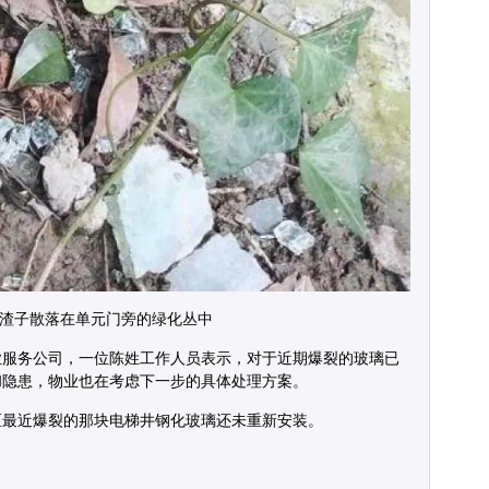
渣子散落在单元门旁的绿化丛中
业服务公司，一位陈姓工作人员表示，对于近期爆裂的玻璃已
和隐患，物业也在考虑下一步的具体处理方案。
区最近爆裂的那块电梯井钢化玻璃还未重新安装。