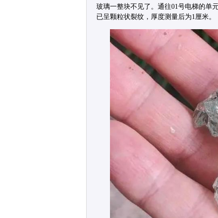
玻璃一整块不见了。通往01号电梯的单
已呈颗粒状裂纹，厚度测量后为1厘米。