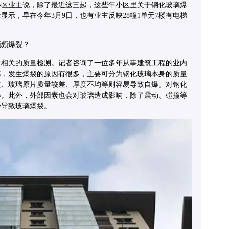
园小区业主说，除了最近这三起，这些年小区里关于钢化玻璃爆
示，早在今年3月9日，也有业主反映28幢1单元7楼有电梯
频频爆裂？
去相关的质量检测。记者咨询了一位多年从事建筑工程的业内
率，发生爆裂的原因有很多，主要可分为钢化玻璃本身的质量
质、玻璃原片质量较差、厚度不均等则容易导致自爆。对钢化
爆。此外，外部因素也会对玻璃造成影响，除了震动、碰撞等
会导致玻璃爆裂。