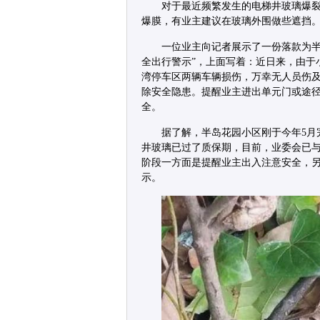
对于最近频繁发生的电梯井玻璃爆
爆膜，有业主建议在玻璃外围做些遮挡。
一位业主向记者展示了一份落款为半
全出行警示”，上面写着：近日来，由于
湾停车区两辆车辆损伤，万幸无人员伤
除安全隐患。提醒业主进出单元门或途
全。
据了解，半岛花园小区刚于今年5月
井玻璃已过了质保期，目前，业委会已
阶段一方面是提醒业主出入注意安全，
示。