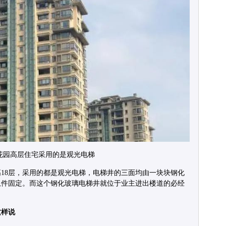
花园高层住宅采用的是观光电梯
18层，采用的都是观光电梯，电梯井的三面均由一块块钢化
爪件固定。而这个钢化玻璃电梯井就位于业主进出楼道的必经
这样说