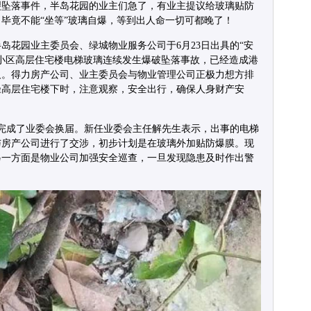
裂坠落事件，半岛花园的业主们急了，有业主提议给玻璃贴防
毕竟不能“坐等”玻璃自爆，等到出人命一切可都晚了！
岛花园业主委员会、绿城物业服务公司于6月23日出具的“安
小区高层住宅楼电梯玻璃连续发生爆破坠落事故，已经造成港
及。得力房产公司、业主委员会与物业管理公司正极力想方排
径高层住宅楼下时，注意观察，安全出行，确保人身财产安
完成了业委会换届。新任业委会主任解先生表示，出事的电梯
与房产公司进行了交涉，初步计划是在玻璃外加贴防爆膜。现
另一方面是物业公司加强安全巡查，一旦发现隐患及时作出警