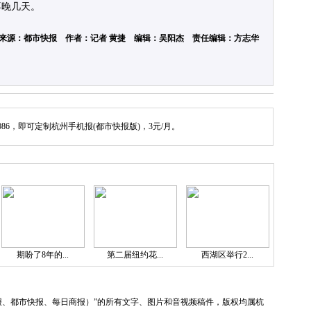
再晚几天。
来源：都市快报 作者：记者 黄捷 编辑：吴阳杰 责任编辑：方志华
086，即可定制杭州手机报(都市快报版)，3元/月。
期盼了8年的...
第二届纽约花...
西湖区举行2...
报、都市快报、每日商报）”的所有文字、图片和音视频稿件，版权均属杭