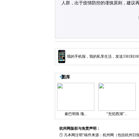
人群，出于疫情防控的谨慎原则，建议
我的手机报，我的私享生活，发送3381到10
图库
秦巴明珠 瑰...
“无忧西湖”...
杭州网版权与免责声明：
① 凡本网注明“稿件来源：杭州网（包括杭州日