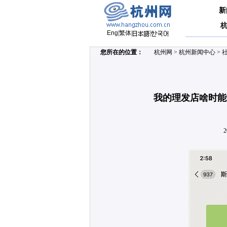
新
Eng
|
繁体
|
|
您所在的位置：
杭州网
>
杭州新闻中心
>
我的理发店啥时能
2