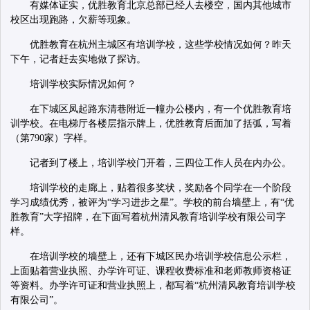
有媒体证实，优胜教育北京总部已经人去楼空，国内其他城市
校区出现跑路，欠薪等现象。
优胜教育在杭州主城区有培训学校，这些学校情况如何？昨天
下午，记者赶去实地做了探访。
培训学校实际情况如何？
在下城区凤起路东清巷附近一幢办公楼内，有一个优胜教育培
训学校。在电梯厅各楼层指示牌上，优胜教育后面加了括弧，写着
（第790家）字样。
记者到了楼上，培训学校门开着，三四位工作人员在内办公。
培训学校的走廊上，贴着很多奖状，奖励各个同学在一个阶段
学习成绩优秀，被评为“学习进步之星”。学校的前台墙壁上，有“优
胜教育”大字招牌，在下面写着杭州清风教育培训学校有限公司字
样。
在培训学校的墙壁上，还有下城区民办培训学校信息公示栏，
上面贴着营业执照、办学许可证、课程收费标准和老师教师资格证
等资料。办学许可证和营业执照上，都写着“杭州清风教育培训学校
有限公司”。