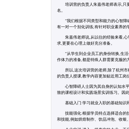
培训营的负责人朱嘉伟老师表示,只
名。
“我们根据不同类型和能力的心智障
有一对一个别化训练;有针对职业素养的
朱嘉伟老师说,从以往的经验来看,
求,更要在心理上做好充分准备。
“从学生到企业员工的身份转换,生
作体力的准备,都是特殊人群需要克服的
所以,这次培训营的老师,除了杭州
的负责人授课,教学内容更加贴近用工岗
心智障碍人士因为其自身的认知水平
致的课程设计和实践场景实训练习。因此
基础入门:学习就业入职的基础知识
技能强化:根据学员特点选择适合的
和技能,例如烘焙制作、饮品冲泡、收银