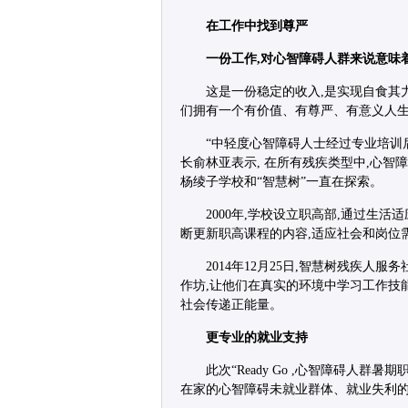
在工作中找到尊严
一份工作,对心智障碍人群来说意味
这是一份稳定的收入,是实现自食其
们拥有一个有价值、有尊严、有意义人
“中轻度心智障碍人士经过专业培训
长俞林亚表示, 在所有残疾类型中,心智
杨绫子学校和“智慧树”一直在探索。
2000年,学校设立职高部,通过生
断更新职高课程的内容,适应社会和岗位
2014年12月25日,智慧树残疾
作坊,让他们在真实的环境中学习工作技能
社会传递正能量。
更专业的就业支持
此次“Ready Go ,心智障碍人
在家的心智障碍未就业群体、就业失利