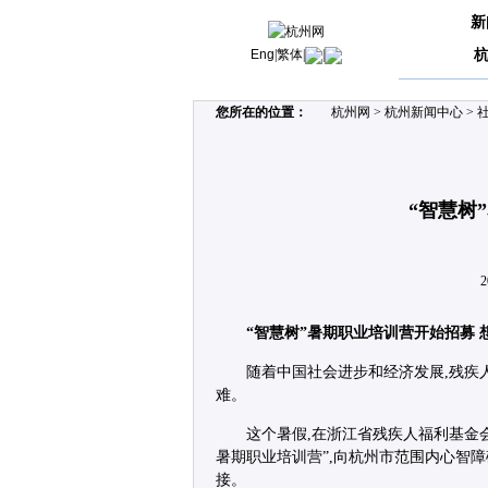
新
Eng
|
繁体
|
|
您所在的位置：
杭州网
>
杭州新闻中心
>
“智慧树
2
“智慧树”暑期职业培训营开始招募
随着中国社会进步和经济发展,残疾
难。
这个暑假,在浙江省残疾人福利基金会的
暑期职业培训营”,向杭州市范围内心智
接。