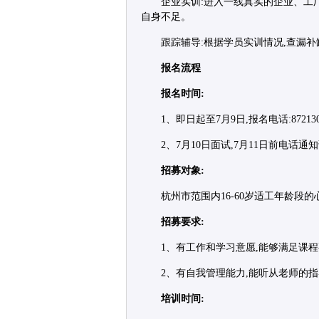
企业实训:进入一线真实的企业、工
自身不足。
跟踪辅导:根据学员实训情况,查漏补
报名流程
报名时间:
1、即日起至7月9日,报名电话:87213
2、7月10日面试,7月11日前电话通
招募对象:
杭州市范围内16-60岁适工年龄段
招募要求:
1、有工作和学习意愿,能够满足课程
2、有自我管理能力,能听从老师的
培训时间: