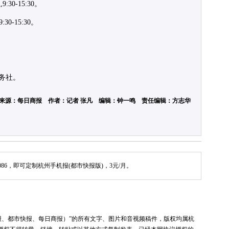
30-15:30。
0-15:30。
服务社。
来源：每日商报 作者：记者 张凡 编辑：钟一鸣 责任编辑：方志华
086，即可定制杭州手机报(都市快报版)，3元/月。
报、都市快报、每日商报）”的所有文字、图片和音视频稿件，版权均属杭