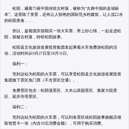
松阳，藏着75座中国传统古村落，被称为“古典中国的县域标
本”。这里除了美景，还有让人惊艳的国际范乡村建筑，让人流口水
的松阳美食……
所以，趁着国庆假期买一张火车票，带上好心情，一起走进松
阳，探秘古村落，聆听松阳故事。
松阳县文化旅游发展投资集团发起乘着火车免费游松阳的活
动，活动时间从9月27日至10月31日。
福利一：
凭到达站为松阳的火车票，可以享受松阳县文化旅游发展投资
集团旗下景区免门票（不含景区交通）。
免费景区包含：松阴溪景区、大木山茶园景区、黄家大院景
区、延庆寺塔景区。
福利二：
凭到达站为松阳的火车票，可以到各景区或松阳故事旗舰店领
取智慧卡一张（内含10元消费金额），可用于购买消费。