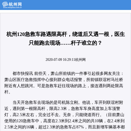
杭州120急救车路遇限高杆，绕道后又遇一根，医生
只能跑去现场……杆子谁立的？
2020-07-09 16:29:11
杭州网
都市快报讯 前些天，萧山所前镇的一件事引起很多网友关注：
萧山区医疗急救指挥中心接到群众电话报警，所前镇联谊村马社桥
附近有人想跳河。可是急救车赶往现场的路上，接连遇到两处限高
杆。
当天开急救车去现场的是司机陈立刚。他说，车开到联谊村附
近，遇到第一根限高杆，限高2.3米，急救车车身高度加上车顶警
灯，高2.5米左右，完全过不去。无奈，只能绕道而行。（目前萧山
使用的120急救车中，高度在2.3米到2.4米之间的共10辆，在2.4米到
2.5米之间的16辆，超过2.3米的急救车占87%，而且新增车辆基本都