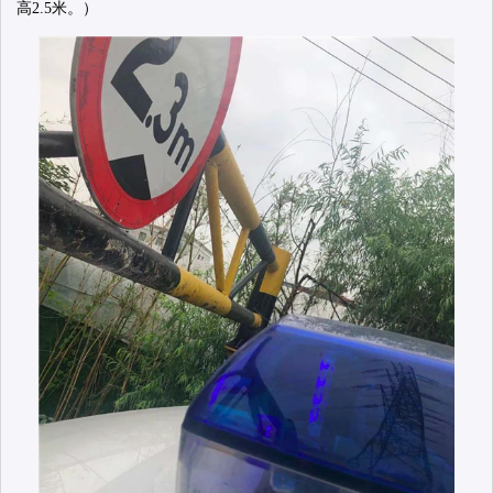
高2.5米。）