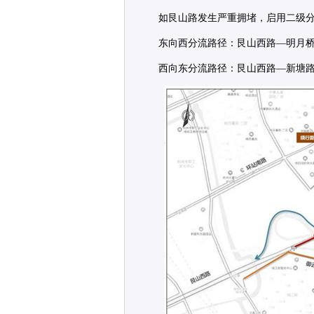
如艮山路发生严重拥堵，启用二级
东向西分流路径：艮山西路—明月
西向东分流路径：艮山西路—新塘