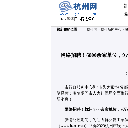
新
Eng
|
繁体
|
|
您所在的位置：
杭州网
>
杭州新闻中心
>
网络招聘！6000余家单位，
2
市行政服务中心和“市民之家”恢复
复经营；疫情期间市人力社保局全面推
新消息！
网络招聘！杭州6000余家单位，9
疫情防控期间，为助力解决复工单
（www.hzrc.com）举办2020杭