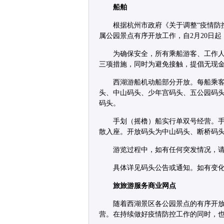
船舶
根据杭州市政府《关于调整“疫情防
属公园景点有序开放工作，自2月20日
为确保安全，所有乘船游客、工作人
三项措施，同时为避免接触，提倡无现
西湖游船机动船部分开放。每船乘客
头、中山码头、少年宫码头、五公园码
码头。
手划（摇橹）船实行单双号经营。手
散入座。开放码头为中山码头、断桥码
游览过程中，如有任何突发情况，请拨打水
具体详见码头公告或通知。如有变
旅旅游服务商业网点
随着西湖景区各公园景点的有序开放
营。在持续做好疫情防控工作的同时，