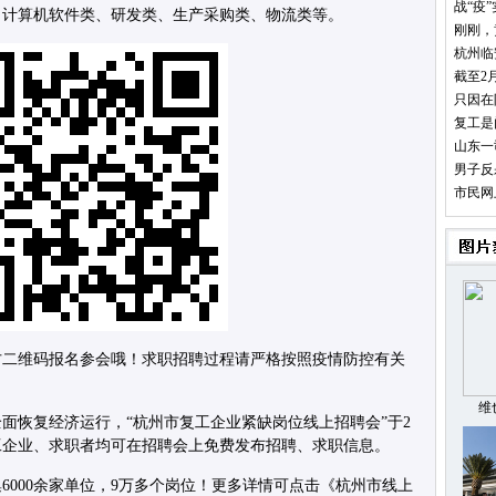
战“疫
、计算机软件类、研发类、生产采购类、物流类等。
刚刚，
杭州临
截至2
只因在
复工是
山东一
男子反
市民网
方二维码报名参会哦！求职招聘过程请严格按照疫情防控有关
维
面恢复经济运行，“杭州市复工企业紧缺岗位线上招聘会”于2
工企业、求职者均可在招聘会上免费发布招聘、求职信息。
6000余家单位，9万多个岗位！更多详情可点击《杭州市线上