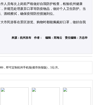
工作人员每次上岗前严格做好自我防护检查，检验杭州健康
罩，并规范处理废弃口罩等防疫物品，做好个人卫生防护。当
洒、酒精擦拭，确保疫情防控措施到位。
广大市民游客在景区游览、购物时都能佩戴好口罩，做好自我
。
来源：杭州发布 作者： 编辑：郑海云 责任编辑：方志华
086，即可定制杭州手机报(都市快报版)，3元/月。