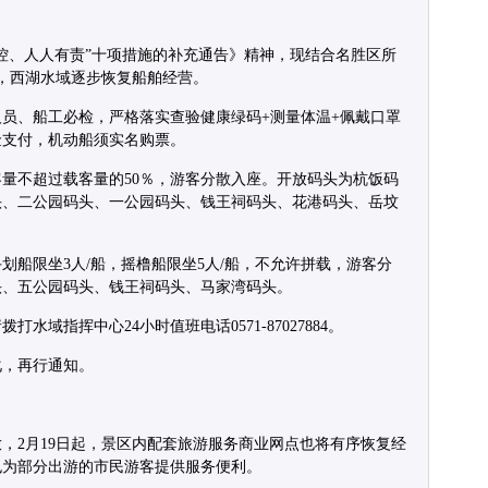
控、人人有责”十项措施的补充通告》精神，现结合名胜区所
起，西湖水域逐步恢复船舶经营。
员、船工必检，严格落实查验健康绿码+测量体温+佩戴口罩
金支付，机动船须实名购票。
量不超过载客量的50％，游客分散入座。开放码头为杭饭码
头、二公园码头、一公园码头、钱王祠码头、花港码头、岳坟
划船限坐3人/船，摇橹船限坐5人/船，不允许拼载，游客分
头、五公园码头、钱王祠码头、马家湾码头。
域指挥中心24小时值班电话0571-87027884。
化，再行通知。
，2月19日起，景区内配套旅游服务商业网点也将有序恢复经
也为部分出游的市民游客提供服务便利。