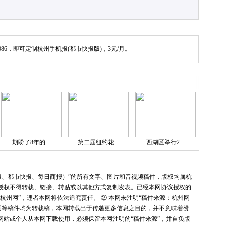
086，即可定制杭州手机报(都市快报版)，3元/月。
期盼了8年的...
第二届纽约花...
西湖区举行2...
报、都市快报、每日商报）”的所有文字、图片和音视频稿件，版权均属杭
授权不得转载、链接、转贴或以其他方式复制发表。已经本网协议授权的
杭州网”，违者本网将依法追究责任。 ② 本网未注明“稿件来源：杭州网
图等稿件均为转载稿，本网转载出于传递更多信息之目的，并不意味着赞
网站或个人从本网下载使用，必须保留本网注明的“稿件来源”，并自负版