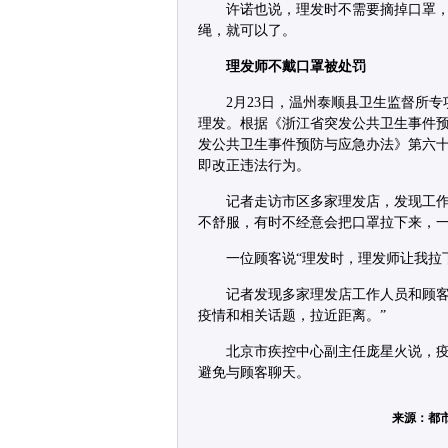
许诺也说，理发时不需要摘掉口罩
绳，就可以了。
理发师不戴口罩被处罚
2月23日，温州泰顺县卫生监督所
理发。根据《浙江省突发公共卫生事件
发公共卫生事件预防与应急办法》第六
即改正违法行为。
记者走访市区多家理发店，发现工作
不舒服，有时不经意会把口罩拉下来，一
一位顾客说“理发时，理发师让我拉
记者发现多家理发店工作人员和顾客
疫情和相关话题，拉近距离。”
北京市疾控中心副主任庞星火说，
避免与顾客聊天。
来源：都