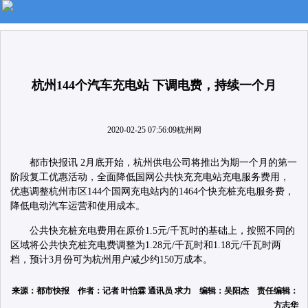
杭州144个汽车充电站 下调电费，持续一个月
2020-02-25 07:56:09
杭州网
都市快报讯 2月底开始，杭州供电公司将推出为期一个月的第一
阶段复工优惠活动，全面降低国网公共快充充电站充电服务费用，
优惠调整杭州市区144个国网充电站内的1464个快充桩充电服务费，
降低电动汽车运营和使用成本。
公共快充桩充电费用在原价1.5元/千瓦时的基础上，按照不同的
区域将公共快充桩充电费调整为1.28元/千瓦时和1.18元/千瓦时两
档，预计3月份可为杭州用户减少约150万成本。
来源：都市快报 作者：记者 叶怡霖 通讯员 求力 编辑：吴阳杰 责任编辑：
方志华