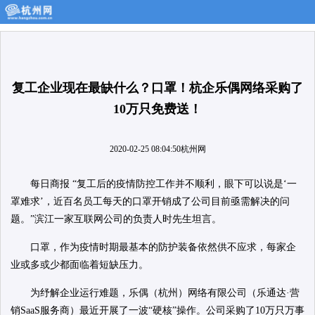
复工企业现在最缺什么？口罩！杭企乐偶网络采购了
10万只免费送！
2020-02-25 08:04:50
杭州网
每日商报
“复工后的疫情防控工作并不顺利，眼下可以说是‘一
罩难求’，近百名员工每天的口罩开销成了公司目前亟需解决的问
题。”滨江一家互联网公司的负责人时先生坦言。
口罩，作为疫情时期最基本的防护装备依然供不应求，每家企
业或多或少都面临着短缺压力。
为纾解企业运行难题，乐偶（杭州）网络有限公司（乐通达·营
销SaaS服务商）最近开展了一波“硬核”操作。公司采购了10万只万事