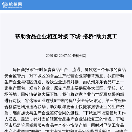
帮助食品企业相互对接 下城“搭桥”助力复工
2020-02-26 07:59:49
杭州网
每日商报讯“平时负责食品生产、流通、餐饮这三个领域的食品
安全监管员，对下城区的食品生产经营企业都非常熟悉。我们帮助
生产企业与辖区流通、餐饮企业进行对接。如杭州乐乐食品厂是一
家生产面包、糕点的企业，原先产品主要供应各大景区、学校、机
场等地，因疫情销路大幅下降，我们将这家企业与世纪联华采购部
进行对接，将这家企业连续6年来的食品安全等级评定、第三方检验
合格信息均推送给联华，助力联华更全面快捷掌握该企业的生产资
质，继而加快与生产企业签订合同的进程。”下城区市场监管局工作
人员说，最近，针对当前辖区食品生产企业陆续复工的情况，下城
区市场监管局积极服务食品生产企业恢复产能，同时对已复工食品
生产企业严把“四关”，加大疫情防控和食品安全指导和检查，保障广