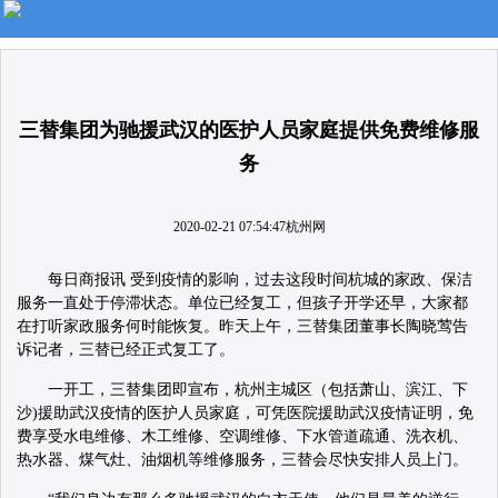
三替集团为驰援武汉的医护人员家庭提供免费维修服
务
2020-02-21 07:54:47
杭州网
每日商报讯 受到疫情的影响，过去这段时间杭城的家政、保洁
服务一直处于停滞状态。单位已经复工，但孩子开学还早，大家都
在打听家政服务何时能恢复。昨天上午，三替集团董事长陶晓莺告
诉记者，三替已经正式复工了。
一开工，三替集团即宣布，杭州主城区（包括萧山、滨江、下
沙)援助武汉疫情的医护人员家庭，可凭医院援助武汉疫情证明，免
费享受水电维修、木工维修、空调维修、下水管道疏通、洗衣机、
热水器、煤气灶、油烟机等维修服务，三替会尽快安排人员上门。