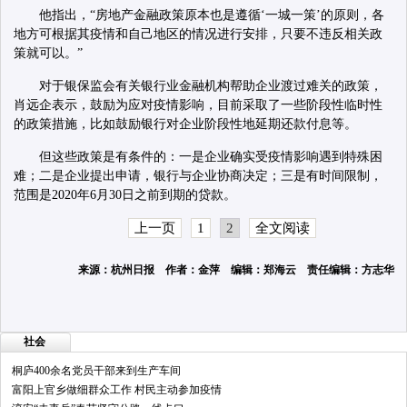
他指出，“房地产金融政策原本也是遵循‘一城一策’的原则，各
地方可根据其疫情和自己地区的情况进行安排，只要不违反相关政
策就可以。”
对于银保监会有关银行业金融机构帮助企业渡过难关的政策，
肖远企表示，鼓励为应对疫情影响，目前采取了一些阶段性临时性
的政策措施，比如鼓励银行对企业阶段性地延期还款付息等。
但这些政策是有条件的：一是企业确实受疫情影响遇到特殊困
难；二是企业提出申请，银行与企业协商决定；三是有时间限制，
范围是2020年6月30日之前到期的贷款。
上一页
1
2
全文阅读
来源：杭州日报 作者：金萍 编辑：郑海云 责任编辑：方志华
社会
桐庐400余名党员干部来到生产车间
富阳上官乡做细群众工作 村民主动参加疫情