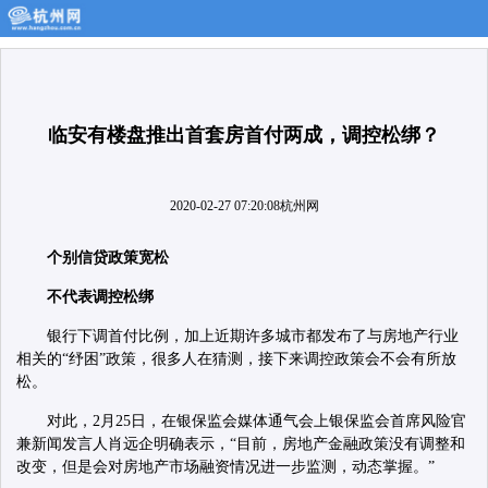
临安有楼盘推出首套房首付两成，调控松绑？
2020-02-27 07:20:08
杭州网
个别信贷政策宽松
不代表调控松绑
银行下调首付比例，加上近期许多城市都发布了与房地产行业
相关的“纾困”政策，很多人在猜测，接下来调控政策会不会有所放
松。
对此，2月25日，在银保监会媒体通气会上银保监会首席风险官
兼新闻发言人肖远企明确表示，“目前，房地产金融政策没有调整和
改变，但是会对房地产市场融资情况进一步监测，动态掌握。”