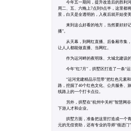
今年五一期间，提升改造后的胜利河美
周二、五、六晚上7点到9点半，这里都
景，白天是全透明的，入夜后就开始变
来到这么好看的地方，当然要好好记
播”。
从天幕，到网红直播、后备厢市集
让人人都能做直播、当网红。
作为运河畔的夜明珠、大城北建设
今年“红7月”，拱墅区打造了一条“
“运河党建精品示范带”把红色元素
路，挖掘了40个红色文化、公共服务、
线路上的一个打卡点位。
另外，拱墅在“杭州中关村”智慧网
下游人才和企业。
拱墅方面，准备把这里打造成一个青
元的无偿资助，还有专业的导师“领进门