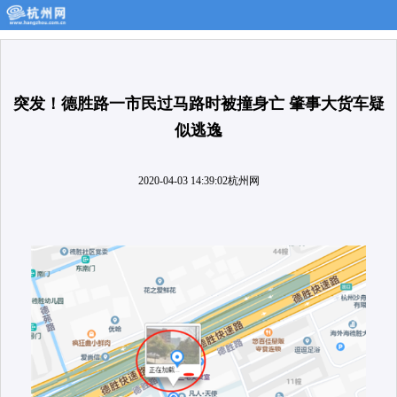
突发！德胜路一市民过马路时被撞身亡 肇事大货车疑
似逃逸
2020-04-03 14:39:02
杭州网