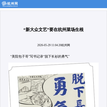
“新大众文艺”要在杭州菜场生根
2026-05-29 11:04:20
杭州网
“美院包子哥”写书记录“脱下长衫的勇气”