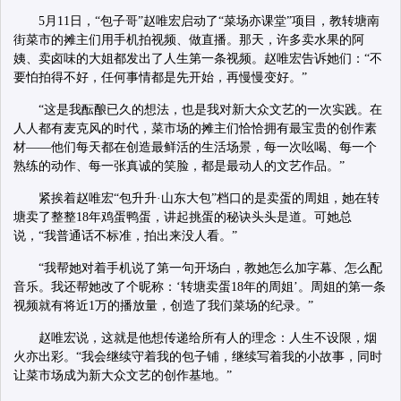
5月11日，“包子哥”赵唯宏启动了“菜场亦课堂”项目，教转塘南
街菜市的摊主们用手机拍视频、做直播。那天，许多卖水果的阿
姨、卖卤味的大姐都发出了人生第一条视频。赵唯宏告诉她们：“不
要怕拍得不好，任何事情都是先开始，再慢慢变好。”
“这是我酝酿已久的想法，也是我对新大众文艺的一次实践。在
人人都有麦克风的时代，菜市场的摊主们恰恰拥有最宝贵的创作素
材——他们每天都在创造最鲜活的生活场景，每一次吆喝、每一个
熟练的动作、每一张真诚的笑脸，都是最动人的文艺作品。”
紧挨着赵唯宏“包升升·山东大包”档口的是卖蛋的周姐，她在转
塘卖了整整18年鸡蛋鸭蛋，讲起挑蛋的秘诀头头是道。可她总
说，“我普通话不标准，拍出来没人看。”
“我帮她对着手机说了第一句开场白，教她怎么加字幕、怎么配
音乐。我还帮她改了个昵称：‘转塘卖蛋18年的周姐’。周姐的第一条
视频就有将近1万的播放量，创造了我们菜场的纪录。”
赵唯宏说，这就是他想传递给所有人的理念：人生不设限，烟
火亦出彩。“我会继续守着我的包子铺，继续写着我的小故事，同时
让菜市场成为新大众文艺的创作基地。”