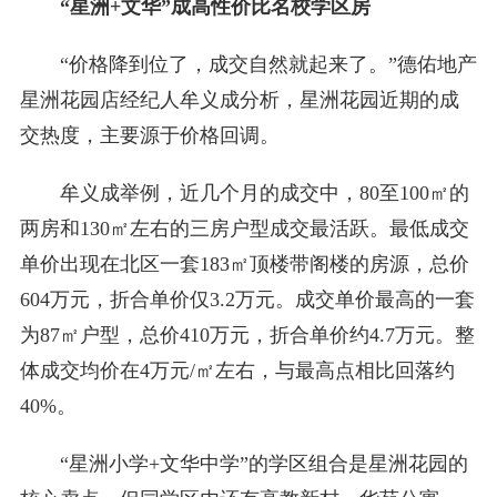
“星洲+文华”成高性价比名校学区房
“价格降到位了，成交自然就起来了。”德佑地产
星洲花园店经纪人牟义成分析，星洲花园近期的成
交热度，主要源于价格回调。
牟义成举例，近几个月的成交中，80至100㎡的
两房和130㎡左右的三房户型成交最活跃。最低成交
单价出现在北区一套183㎡顶楼带阁楼的房源，总价
604万元，折合单价仅3.2万元。成交单价最高的一套
为87㎡户型，总价410万元，折合单价约4.7万元。整
体成交均价在4万元/㎡左右，与最高点相比回落约
40%。
“星洲小学+文华中学”的学区组合是星洲花园的