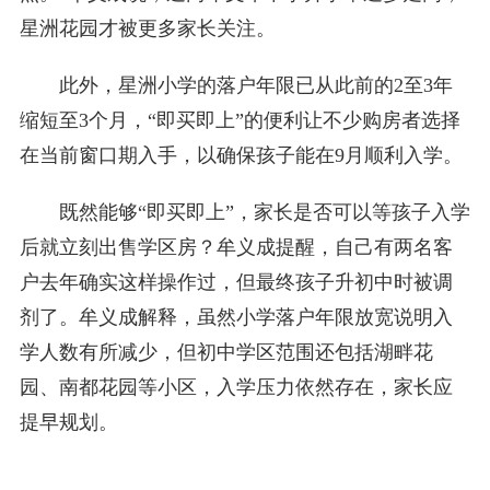
星洲花园才被更多家长关注。
此外，星洲小学的落户年限已从此前的2至3年
缩短至3个月，“即买即上”的便利让不少购房者选择
在当前窗口期入手，以确保孩子能在9月顺利入学。
既然能够“即买即上”，家长是否可以等孩子入学
后就立刻出售学区房？牟义成提醒，自己有两名客
户去年确实这样操作过，但最终孩子升初中时被调
剂了。牟义成解释，虽然小学落户年限放宽说明入
学人数有所减少，但初中学区范围还包括湖畔花
园、南都花园等小区，入学压力依然存在，家长应
提早规划。