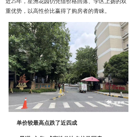
近25年，星洲花园仍凭借价格回落、学区上扬的双
重优势，以高性价比赢得了购房者的青睐。
单价较最高点跌了近四成