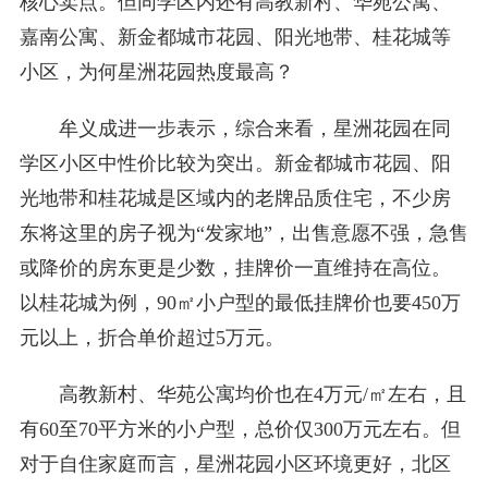
核心卖点。但同学区内还有高教新村、华苑公寓、
嘉南公寓、新金都城市花园、阳光地带、桂花城等
小区，为何星洲花园热度最高？
牟义成进一步表示，综合来看，星洲花园在同
学区小区中性价比较为突出。新金都城市花园、阳
光地带和桂花城是区域内的老牌品质住宅，不少房
东将这里的房子视为“发家地”，出售意愿不强，急售
或降价的房东更是少数，挂牌价一直维持在高位。
以桂花城为例，90㎡小户型的最低挂牌价也要450万
元以上，折合单价超过5万元。
高教新村、华苑公寓均价也在4万元/㎡左右，且
有60至70平方米的小户型，总价仅300万元左右。但
对于自住家庭而言，星洲花园小区环境更好，北区