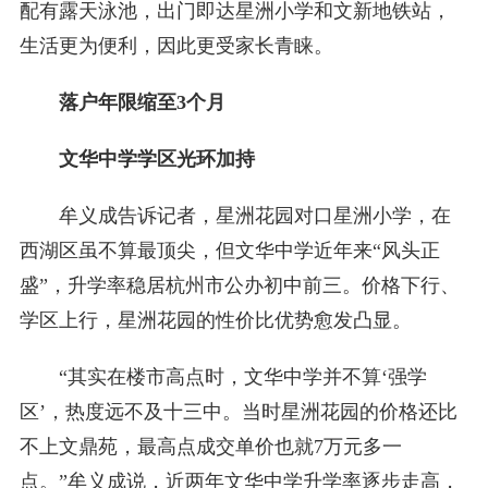
配有露天泳池，出门即达星洲小学和文新地铁站，
生活更为便利，因此更受家长青睐。
落户年限缩至3个月
文华中学学区光环加持
牟义成告诉记者，星洲花园对口星洲小学，在
西湖区虽不算最顶尖，但文华中学近年来“风头正
盛”，升学率稳居杭州市公办初中前三。价格下行、
学区上行，星洲花园的性价比优势愈发凸显。
“其实在楼市高点时，文华中学并不算‘强学
区’，热度远不及十三中。当时星洲花园的价格还比
不上文鼎苑，最高点成交单价也就7万元多一
点。”牟义成说，近两年文华中学升学率逐步走高，