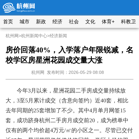
首页
城市
新政
经济
社会
文化
体育+
科教卫
杭州网
>
杭州新闻中心
>
经济新闻
房价回落40%，入学落户年限锐减，名
校学区房星洲花园成交量大涨
杭州网
发布时间：2026-05-29 08:08
今年3月以来，星洲花园二手房成交量持续放
大，3至5月累计成交（含意向签约）近40套，相比
去年同期的25套增加了不少。其中4月单月网签15
套，成功跻身杭州二手房月成交前20，成为榜单中
仅有的两个均价超4万元/㎡的小区之一。尽管已交付