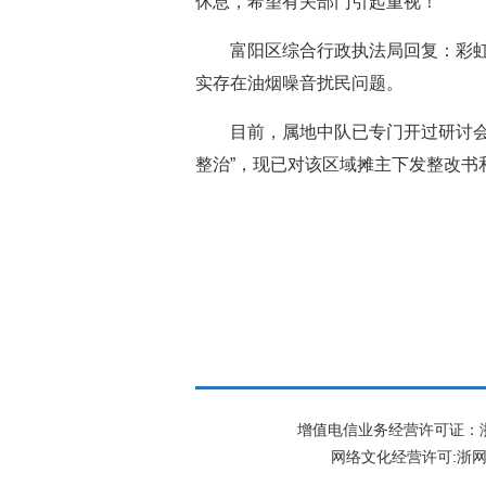
休息，希望有关部门引起重视！
富阳区综合行政执法局回复：彩虹
实存在油烟噪音扰民问题。
目前，属地中队已专门开过研讨会
整治”，现已对该区域摊主下发整改书
增值电信业务经营许可证：浙B2-
网络文化经营许可:
浙网文