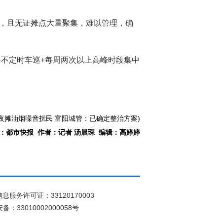
”，且无证摊点大量聚集，难以管理，确
+不定时车巡+每周两次以上高峰时段集中
夜摊油烟噪音扰民 富阳城管：已确定整治方案)
：都市快报 作者：记者 汤晨琛 编辑：高婷婷
息服务许可证：33120170003
：33010002000058号