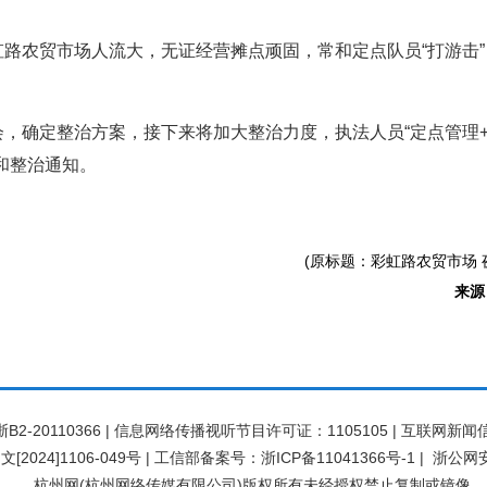
路农贸市场人流大，无证经营摊点顽固，常和定点队员“打游击
，确定整治方案，接下来将加大整治力度，执法人员“定点管理
和整治通知。
(原标题：彩虹路农贸市场 
来源
20110366 | 信息网络传播视听节目许可证：1105105 | 互联网新闻信
[2024]1106-049号
|
工信部备案号：浙ICP备11041366号-1
|
浙公网安备
杭州网(杭州网络传媒有限公司)版权所有未经授权禁止复制或镜像