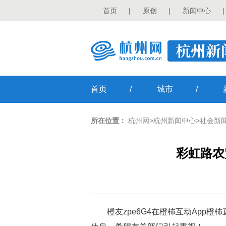
首页
|
原创
|
新闻中心
|
/
/
首页
城市
所在位置：
杭州网
>
杭州新闻中心
>
社会新
彩虹路农
橙友zpe6G4在橙柿互动Ap