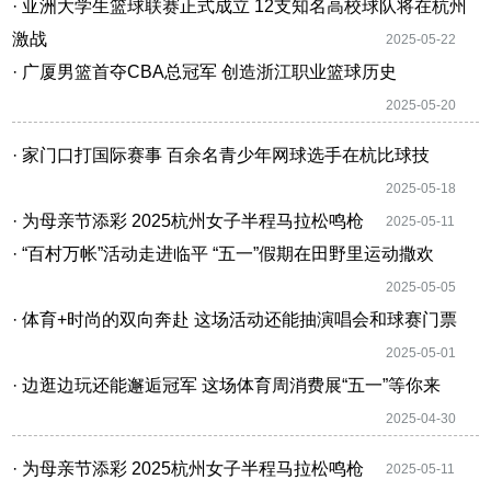
· 亚洲大学生篮球联赛正式成立 12支知名高校球队将在杭州
激战
2025-05-22
· 广厦男篮首夺CBA总冠军 创造浙江职业篮球历史
2025-05-20
· 家门口打国际赛事 百余名青少年网球选手在杭比球技
2025-05-18
· 为母亲节添彩 2025杭州女子半程马拉松鸣枪
2025-05-11
· “百村万帐”活动走进临平 “五一”假期在田野里运动撒欢
2025-05-05
· 体育+时尚的双向奔赴 这场活动还能抽演唱会和球赛门票
2025-05-01
· 边逛边玩还能邂逅冠军 这场体育周消费展“五一”等你来
2025-04-30
· 为母亲节添彩 2025杭州女子半程马拉松鸣枪
2025-05-11