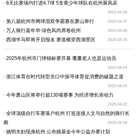
· 8天比赛场均打进4.7球 5支青少年球队在杭州展风采
2025-04-28
· 第八届杭州市网球混双争霸赛在萧山举行
2025-04-27
· 万人骑行嘉年华 绿色风尚席卷杭州
2025-04-26
· 西湖半马即将开启报名 赛道横穿西湖景区
2025-04-25
· 2025年杭州市门球锦标赛开幕 耄耋老人也是运动员
2025-04-24
· 浙江体育在时代转型关口中探寻体育促消费的破题之道
2025-04-23
· 今年萧山区将举行超130项赛事 为经济增长添动力
2025-04-22
· 全球顶级自行车赛落户杭州 打造连接人文与自然的骑行长
廊
2025-04-19
· 姚明夫妇现身杭州 公布姚基金今年公益办赛计划