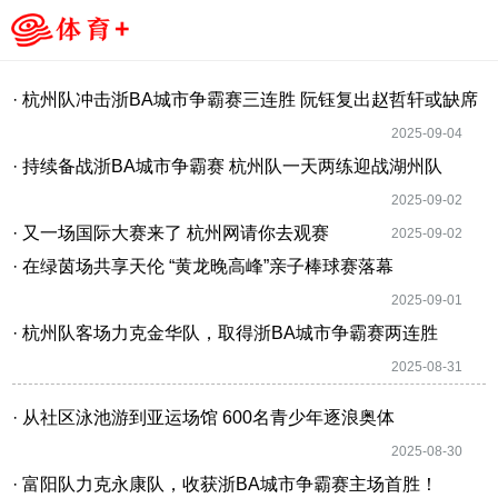
· 杭州队冲击浙BA城市争霸赛三连胜 阮钰复出赵哲轩或缺席
2025-09-04
· 持续备战浙BA城市争霸赛 杭州队一天两练迎战湖州队
2025-09-02
· 又一场国际大赛来了 杭州网请你去观赛
2025-09-02
· 在绿茵场共享天伦 “黄龙晚高峰”亲子棒球赛落幕
2025-09-01
· 杭州队客场力克金华队，取得浙BA城市争霸赛两连胜
2025-08-31
· 从社区泳池游到亚运场馆 600名青少年逐浪奥体
2025-08-30
· 富阳队力克永康队，收获浙BA城市争霸赛主场首胜！