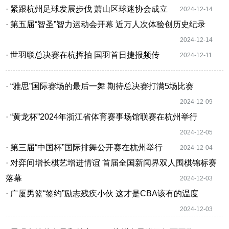
· 紧跟杭州足球发展步伐 萧山区球迷协会成立
2024-12-14
· 第五届“智圣”智力运动会开幕 近万人次体验创历史纪录
2024-12-14
· 世羽联总决赛在杭挥拍 国羽首日捷报频传
2024-12-11
· “雅思”国际赛场的最后一舞 期待总决赛打满5场比赛
2024-12-09
· “黄龙杯”2024年浙江省体育赛事场馆联赛在杭州举行
2024-12-05
· 第三届“中国杯”国际排舞公开赛在杭州举行
2024-12-04
· 对弈间增长棋艺增进情谊 首届全国新闻界双人围棋锦标赛
落幕
2024-12-03
· 广厦男篮“签约”励志残疾小伙 这才是CBA该有的温度
2024-12-03