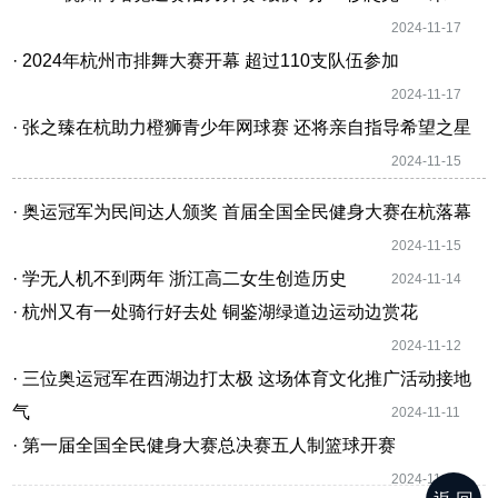
2024-11-17
· 2024年杭州市排舞大赛开幕 超过110支队伍参加
2024-11-17
· 张之臻在杭助力橙狮青少年网球赛 还将亲自指导希望之星
2024-11-15
· 奥运冠军为民间达人颁奖 首届全国全民健身大赛在杭落幕
2024-11-15
· 学无人机不到两年 浙江高二女生创造历史
2024-11-14
· 杭州又有一处骑行好去处 铜鉴湖绿道边运动边赏花
2024-11-12
· 三位奥运冠军在西湖边打太极 这场体育文化推广活动接地
气
2024-11-11
· 第一届全国全民健身大赛总决赛五人制篮球开赛
2024-11-10