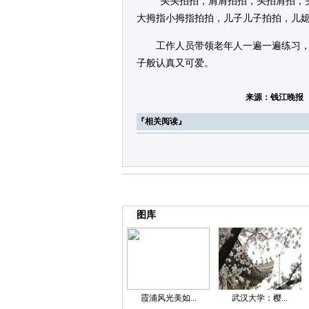
“头头拍拍，肩肩拍拍，头拍肩拍，
大拇指小拇指拍拍，儿子儿子拍拍，儿媳
工作人员带领老年人一遍一遍练习
子般认真又可爱。
来源：​钱江晚报
『相关阅读』
图库
霞浦风光美如...
武汉大学：樱...