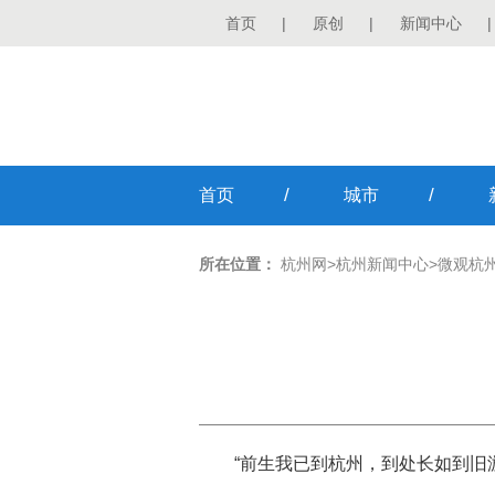
首页
|
原创
|
新闻中心
|
/
/
首页
城市
所在位置：
杭州网
>
杭州新闻中心
>
微观杭
“前生我已到杭州，到处长如到旧