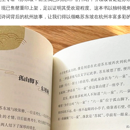
，现已售罄重印上架，足以证明其受欢迎程度。这本书以独特视
掘诗词背后的杭州故事，让我们得以领略苏东坡在杭州丰富多彩