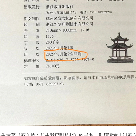
生专著《苏东坡：前生我已到杭州》的书名，引领读者走进苏东