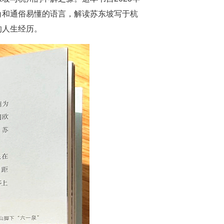
角和通俗易懂的语言，解读苏东坡写于杭
的人生经历。