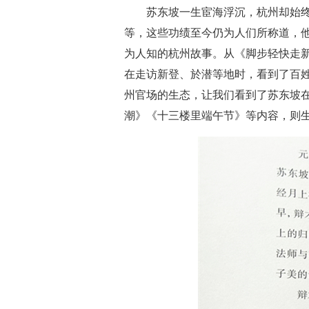
苏东坡一生宦海浮沉，杭州却始
等，这些功绩至今仍为人们所称道，
为人知的杭州故事。从《脚步轻快走
在走访新登、於潜等地时，看到了百
州官场的生态，让我们看到了苏东坡
潮》《十三楼里端午节》等内容，则