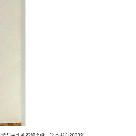
坡与杭州的不解之缘。这本书自2023年