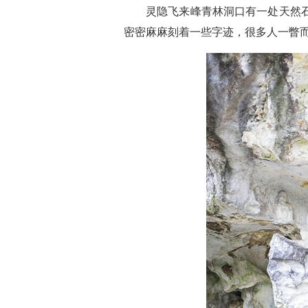
灵隐飞来峰青林洞口有一处天然
密密麻麻刻着一些字迹，很多人一瞥