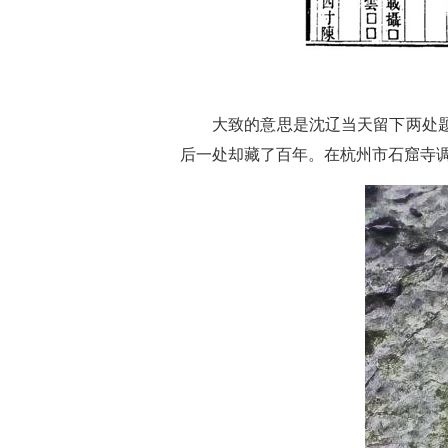
大致的意思是沈辽当天留下两处
后一处却藏了百年。在杭州市石窟寺调