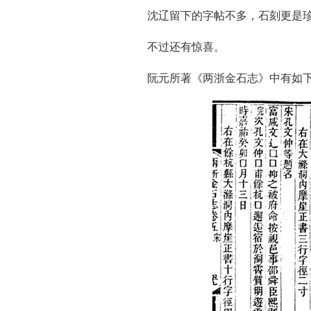
沈辽留下的字帖不多，石刻更是
不过还有惊喜。
阮元所著《两浙金石志》中有如