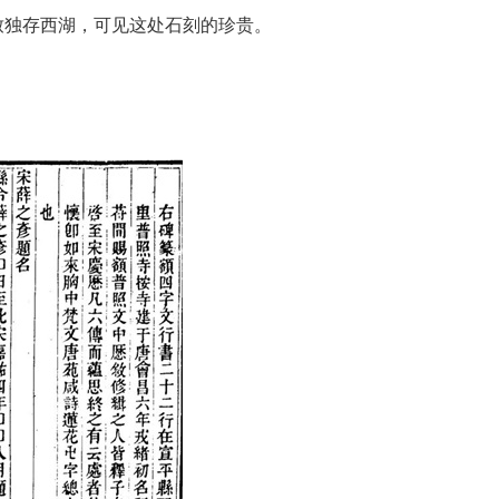
致独存西湖，可见这处石刻的珍贵。