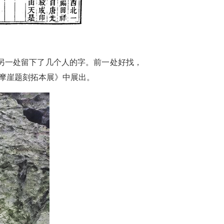
另一处留下了几个人的字。前一处好找，
代摩崖题刻拓本展》中展出。