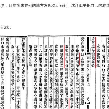
珍贵，目前尚未在别的地方发现沈辽石刻，沈辽似乎把自己的雅
下记载：