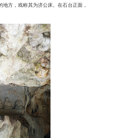
的地方，戏称其为济公床。在石台正面，