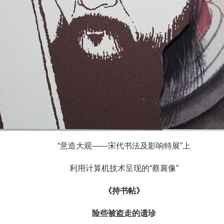
“意造大观——宋代书法及影响特展”上
利用计算机技术呈现的“蔡襄像”
《持书帖》
险些被盗走的遗珍