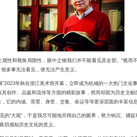
主观性和视角局限性，眼中之物我们并不能看见其全部。“视而不
。很多事无法看见，便无法产生意义。
展”2023年秋在浙江美术馆开幕，立即成为杭城的一大热门文化
有其创作、品鉴和流传等方面的精彩故事，然而却因为历史文献
象，它的内涵、背景、身世、交集、命运等等更深层面的丰富信
不见的“大观”，于是我尽可能地开阔自己的眼界，努力钩沉、捕
而真切感知历史文化的意义。