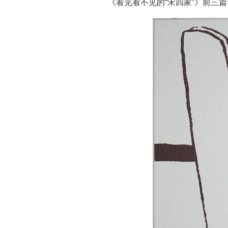
《看见看不见的“宋四家”》前三