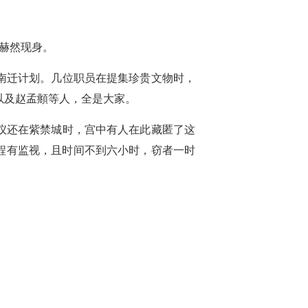
”赫然现身。
南迁计划。几位职员在提集珍贵文物时，
以及赵孟頫等人，全是大家。
仪还在紫禁城时，宫中有人在此藏匿了这
全程有监视，且时间不到六小时，窃者一时