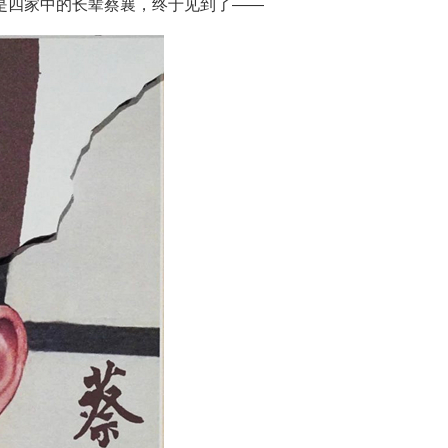
也是四家中的长辈蔡襄，终于见到了——