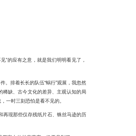
见”的应有之意，就是我们明明看见了，
事件。排着长长的队伍“蜗行”观展，我忽然
的稀缺、古今文化的差异、主观认知的局
息，一时三刻恐怕是看不见的。
捉和再现那些仅存残纸片石、蛛丝马迹的历