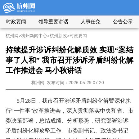
时政要闻
领导重要讲话
人事任免
公告公示
杭州网
>
杭州新闻中心
>
杭州新政
>
时政要闻
持续提升涉诉
纠纷
化解质效 实现“案结
事了人和” 我市召开涉诉矛盾
纠纷
化解
工作推进会
马小秋
讲话
杭州网
发布时间：2026-05-29 07:20
5月28日，我市召开涉诉矛盾纠纷化解暨深化执
行“一件事”改革推进会，深入贯彻落实中央和省、市
委决策部署，总结成绩、分析形势，研究部署涉诉
矛盾纠纷化解攻坚工作。市委副书记、政法委书记