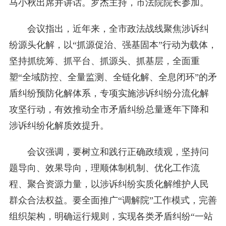
马小秋出席并讲话。罗杰主持，市法院院长参加。
会议指出，近年来，全市政法战线聚焦涉诉纠
纷源头化解，以“抓源促治、强基固本”行动为载体，
坚持抓统筹、抓平台、抓源头、抓基层，全面重
塑“全域防控、全量监测、全链化解、全息闭环”的矛
盾纠纷预防化解体系，专项实施涉诉纠纷分流化解
攻坚行动，有效推动全市矛盾纠纷总量逐年下降和
涉诉纠纷化解质效提升。
会议强调，要树立和践行正确政绩观，坚持问
题导向、效果导向，理顺体制机制、优化工作流
程、聚合资源力量，以涉诉纠纷实质化解维护人民
群众合法权益。要全面推广“调解院”工作模式，完善
组织架构，明确运行规则，实现各类矛盾纠纷“一站