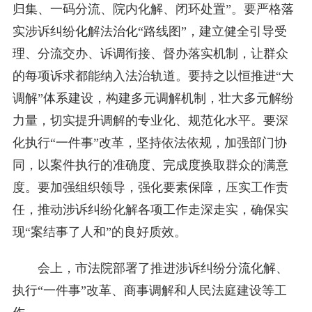
归集、一码分流、院内化解、闭环处置”。要严格落
实涉诉纠纷化解法治化“路线图”，建立健全引导受
理、分流交办、诉调衔接、督办落实机制，让群众
的每项诉求都能纳入法治轨道。要持之以恒推进“大
调解”体系建设，构建多元调解机制，壮大多元解纷
力量，切实提升调解的专业化、规范化水平。要深
化执行“一件事”改革，坚持依法依规，加强部门协
同，以案件执行的准确度、完成度换取群众的满意
度。要加强组织领导，强化要素保障，压实工作责
任，推动涉诉纠纷化解各项工作走深走实，确保实
现“案结事了人和”的良好质效。
会上，市法院部署了推进涉诉纠纷分流化解、
执行“一件事”改革、商事调解和人民法庭建设等工