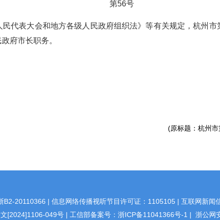
第56号
人民代表大会和地方各级人民政府组织法》等有关规定，杭州市
民政府市长职务。
(原标题：杭州市
20110366 | 信息网络传播视听节目许可证：1105105 | 互联网新闻信
[2024]1106-049号
|
工信部备案号：浙ICP备11041366号-1
|
浙公网安备