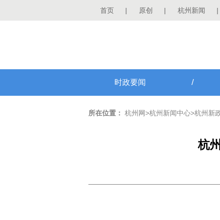
首页
|
原创
|
杭州新闻
|
/
时政要闻
所在位置：
杭州网
>
杭州新闻中心
>
杭州新
杭