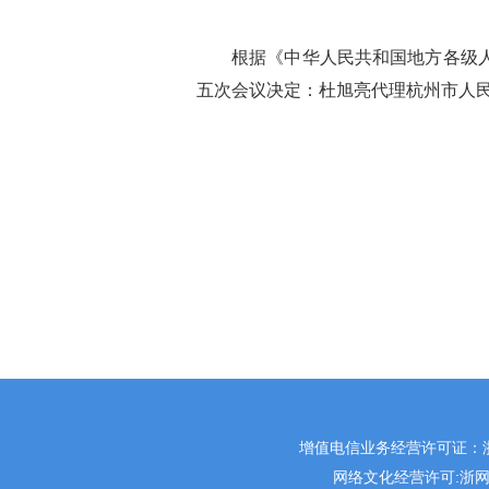
根据《中华人民共和国地方各级
五次会议决定：杜旭亮代理杭州市人
增值电信业务经营许可证：浙B2-
网络文化经营许可:
浙网文