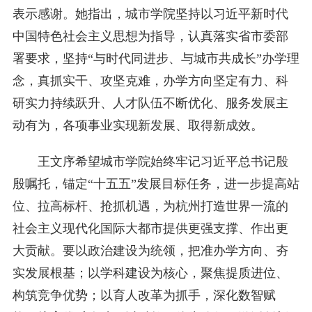
表示感谢。她指出，城市学院坚持以习近平新时代
中国特色社会主义思想为指导，认真落实省市委部
署要求，坚持“与时代同进步、与城市共成长”办学理
念，真抓实干、攻坚克难，办学方向坚定有力、科
研实力持续跃升、人才队伍不断优化、服务发展主
动有为，各项事业实现新发展、取得新成效。
王文序希望城市学院始终牢记习近平总书记殷
殷嘱托，锚定“十五五”发展目标任务，进一步提高站
位、拉高标杆、抢抓机遇，为杭州打造世界一流的
社会主义现代化国际大都市提供更强支撑、作出更
大贡献。要以政治建设为统领，把准办学方向、夯
实发展根基；以学科建设为核心，聚焦提质进位、
构筑竞争优势；以育人改革为抓手，深化数智赋