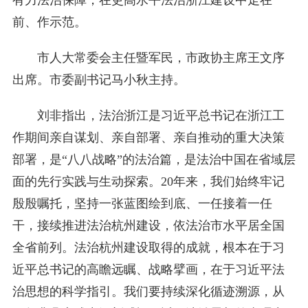
有力法治保障，在更高水平法治浙江建设中走在
前、作示范。
市人大常委会主任暨军民，市政协主席王文序
出席。市委副书记马小秋主持。
刘非指出，法治浙江是习近平总书记在浙江工
作期间亲自谋划、亲自部署、亲自推动的重大决策
部署，是“八八战略”的法治篇，是法治中国在省域层
面的先行实践与生动探索。20年来，我们始终牢记
殷殷嘱托，坚持一张蓝图绘到底、一任接着一任
干，接续推进法治杭州建设，依法治市水平居全国
全省前列。法治杭州建设取得的成就，根本在于习
近平总书记的高瞻远瞩、战略擘画，在于习近平法
治思想的科学指引。我们要持续深化循迹溯源，从