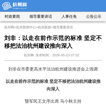
时政要闻
领导重要讲话
人事任免
公告公示
杭州网
>
杭州新闻中心
>
杭州新政
>
领导重要讲话
刘非：以走在前作示范的标准 坚定不
移把法治杭州建设推向深入
杭州网
发布时间：2026-05-23 07:02
刘非在市委更高水平法治杭州建设推进会上强调
以走在前作示范的标准 坚定不移把法治杭州建设推
向深入
暨军民王文序出席 马小秋主持