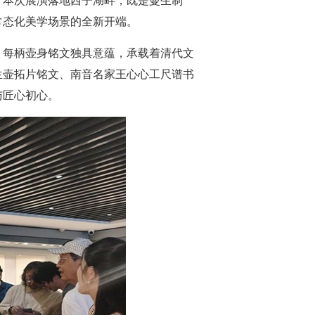
。本次展演落地西子湖畔，既是曼生制
常态化美学场景的全新开端。
，每柄壶身铭文独具意蕴，承载着清代文
生壶拓片铭文、南音名家王心心工尺谱书
与匠心初心。