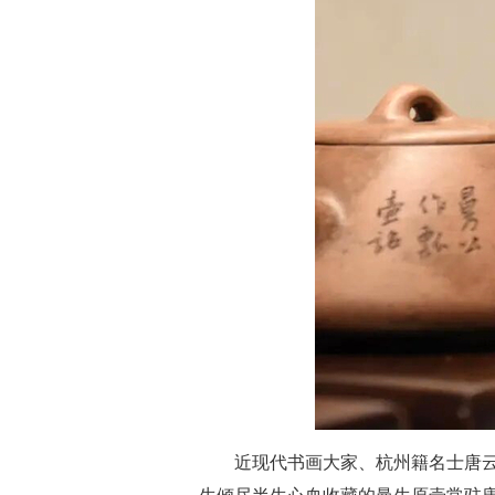
近现代书画大家、杭州籍名士唐云