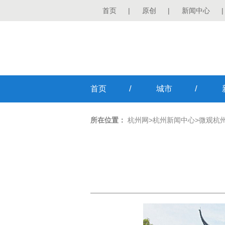
首页
|
原创
|
新闻中心
|
/
/
首页
城市
所在位置：
杭州网
>
杭州新闻中心
>
微观杭