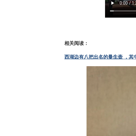
相关阅读：
西湖边有八把出名的曼生壶 ，其