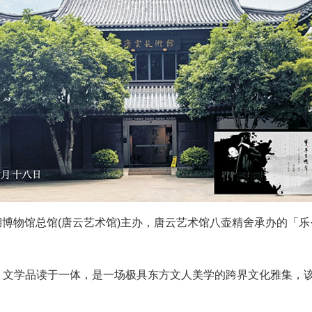
西湖博物馆总馆(唐云艺术馆)主办，唐云艺术馆八壶精舍承办的「
、文学品读于一体，是一场极具东方文人美学的跨界文化雅集，