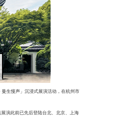
乐· 曼生慢声」沉浸式展演活动，在杭州市
该展演此前已先后登陆台北、北京、上海