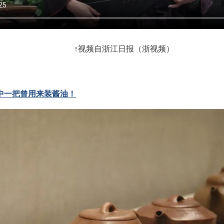
↑视频自浙江日报（浙视频）
中一把曾用来装酱油！