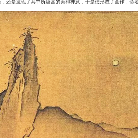
，还是发现了其中所蕴含的美和禅意，于是便形成了画作，命名