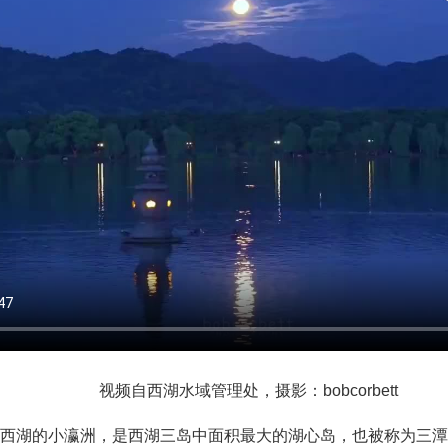
视频自西湖水域管理处，摄影：bobcorbett
西湖的小瀛洲，是西湖三岛中面积最大的湖心岛，也被称为三潭