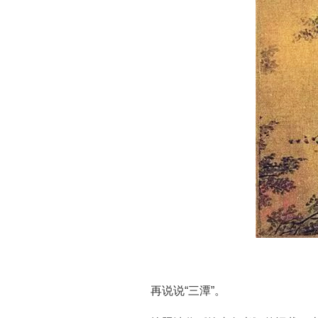
再说说“三潭”。