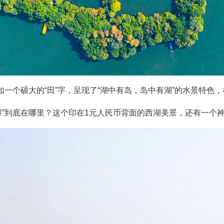
一个硕大的“田”字，呈现了“湖中有岛，岛中有湖”的水景特色，
潭”到底在哪里？这个印在1元人民币背面的西湖美景，还有一个