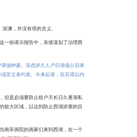
水、深渊，并没有塔的含义。
。这一份请示报告中，东坡谋划了治理西
户请佃种菱。深虑岁久人户日渐侵占旧来
亦须至立条约束。今来起请，应石塔以内
物，但是必须要防止租户天长日久逐渐私
植的较大区域，以达到防止西湖淤塞的目
，当南宋画院的画家们来到西湖，在一个