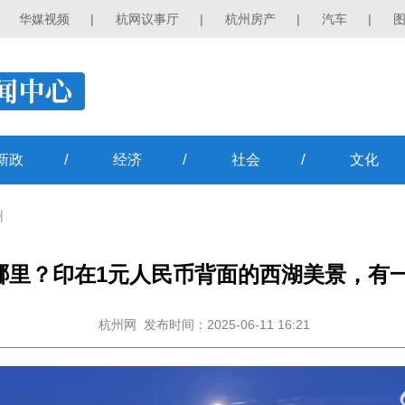
华媒视频
|
杭网议事厅
|
杭州房产
|
汽车
|
/
/
/
新政
经济
社会
文化
州
在哪里？印在1元人民币背面的西湖美景，有
杭州网
发布时间：2025-06-11 16:21