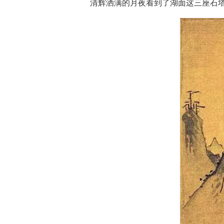
清辉洒满的月夜看到了湖面这三座石塔