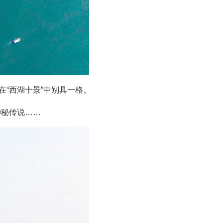
在“西湖十景”中别具一格。
神秘传说……