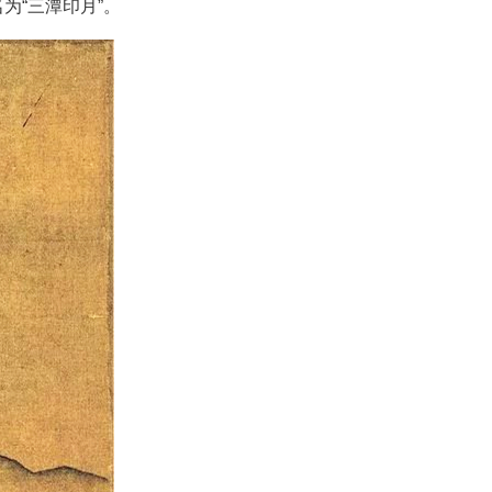
为“三潭印月”。