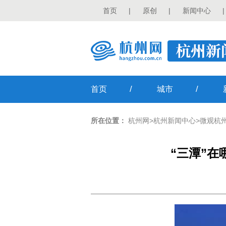
首页
|
原创
|
新闻中心
|
/
/
首页
城市
所在位置：
杭州网
>
杭州新闻中心
>
微观杭
“三潭”