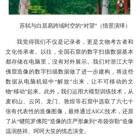
苏轼与白居易跨域时空的“对望”（情景演绎）
我觉得我们不仅是记录者，更是文物考古者和
文化传承者。以往，全国石窟的数字扫描数据基本
都存储在电脑里，没有对外展示。我们对浙江大学
佛窟造像的数字扫描数据做了进一步建构，将这些
数据从电脑机箱中“解放”出来，让不可移动的文
物“移动”起来。此外，我们运用大模型训练技术，从
麦积山、云冈、龙门、敦煌等石窟中选取了六七十
张有代表性的造像图像，最终通过AIGC技术，还原
了从“犍陀罗佛陀”造像的庄严形象到“布袋弥勒”造像
温润慈祥、呵呵大笑的情态演变。