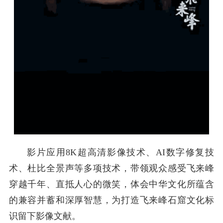
影片应用8K超高清影像技术、AI数字修复技
术、杜比全景声等多项技术，带领观众感受飞来峰
穿越千年、直抵人心的微笑，体会中华文化所蕴含
的兼容并蓄和深厚智慧，为打造飞来峰石窟文化标
识留下影像文献。