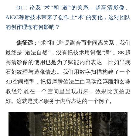
Q1：论及“术”和“道”的关系，超高清影像、
AIGC等新技术带来了创作上“术”的变化，这对团队
的创作理念有何影响？
焦征远
：“术”和“道”是融合而非间离关系，我们
最终是“道法自然”，没有把技术用得很“满”。8K超
高清影像的使用也是为了赋能内容表达，比如呈现
石刻纹理与造像情态。我们用数字扫描构建了一个
3D空间模型，把摄摩腾竺法兰白马驮经浮雕和玄奘
取经浮雕在一个空间里呈现出来，效果比实拍更
好。这就是技术服务于内容表达的一个例子。