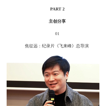
PART 2
主创分享
01
焦征远：
纪录片《飞来峰》总导演