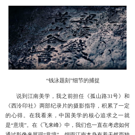
“钱泳题刻”细节的捕捉
说到江南美学，我之前担任《孤山路31号》和
《西泠印社》两部纪录片的摄影指导，积累了一定
的心得。在我看来，中国美学的核心追求之一就
是“意境”。在《飞来峰》中，我们也一直在考虑如何
通过影像来展现“意境”。烟雨江南本身有着天然而独