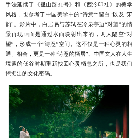
手法延续了《孤山路31号》和《西泠印社》的美学
风格，也参考了中国美学中的“诗意”“留白”以及“宋
韵”。影片中，白居易与苏轼在冷泉亭边“对望”的情
景再现画面是通过水面映射出来的，两人隔空“对
望”，形成一个“诗意”空间。这不仅是一种心灵的相
通、相会，更是一种“诗意的栖居”。中国文人在人生
境遇的低谷时期重新找回心灵栖息之所，也是我们
挖掘出的文化密码。