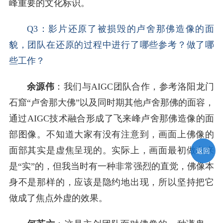
峰重要的文化标识。
Q3：影片还原了被损毁的卢舍那佛造像的面
貌，团队在还原的过程中进行了哪些参考？做了哪
些工作？
余源伟
：我们与AIGC团队合作，参考洛阳龙门
石窟“卢舍那大佛”以及同时期其他卢舍那佛的面容，
通过AIGC技术融合形成了飞来峰卢舍那佛造像的面
部图像。不知道大家有没有注意到，画面上佛像的
面部其实是虚焦呈现的。实际上，画面最初做出来
返回
是“实”的，但我当时有一种非常强烈的直觉，佛像本
身不是那样的，应该是隐约地出现，所以坚持把它
做成了焦点外虚的效果。