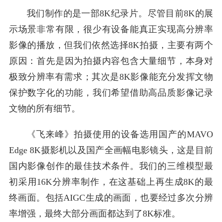
我们制作的是一部8K纪录片。尽管目前8K的展
示场景非常有限，很少有设备能真正实现高分辨率
影像的播放，但我们依然选择8K拍摄，主要有两个
原因：首先是因为拍摄内容包含大量细节，本身对
极致分辨率有需求；其次是8K影像能充分发挥文物
保护数字化的功能，我们希望借助高品质影像记录
文物的所有细节。
《飞来峰》拍摄使用的设备选用国产的MAVO
Edge 8K摄影机以及国产全画幅电影镜头，这是目前
国内影像创作的最佳技术条件。我们的三维模型最
初采用16K分辨率制作，在这基础上再生成8K的最
终画面。包括AIGC生成的画面，也要经过多次分辨
率增强，最终大部分画面都达到了8K标准。