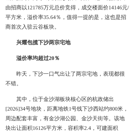
由招商以121785万元总价竞得，成交楼面价14146元/
平方米，溢价率35.64％，值得一提的是，这也是招
商首次入驻云谷板块。
兴耀包揽下沙两宗宅地
溢价率均超过20％
昨天，下沙一口气出让了两宗宅地，表现都很
不错。
其中，位于金沙湖板块核心区的杭政储出
[2026]34号地块，距离地铁1号线下沙西站约800米，
周边配套丰富，有金沙湖公园、金沙天街等。该地
块出让面积16126平方米，容积率2.4，可建面积