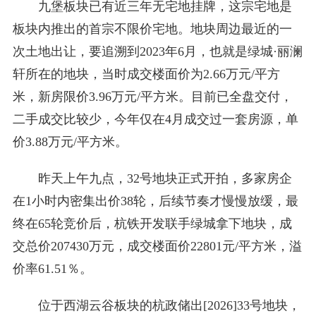
九堡板块已有近三年无宅地挂牌，这宗宅地是
板块内推出的首宗不限价宅地。地块周边最近的一
次土地出让，要追溯到2023年6月，也就是绿城·丽澜
轩所在的地块，当时成交楼面价为2.66万元/平方
米，新房限价3.96万元/平方米。目前已全盘交付，
二手成交比较少，今年仅在4月成交过一套房源，单
价3.88万元/平方米。
昨天上午九点，32号地块正式开拍，多家房企
在1小时内密集出价38轮，后续节奏才慢慢放缓，最
终在65轮竞价后，杭铁开发联手绿城拿下地块，成
交总价207430万元，成交楼面价22801元/平方米，溢
价率61.51％。
位于西湖云谷板块的杭政储出[2026]33号地块，