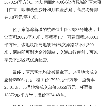
38702.4平方米。地块南面约400米处有绿城的两大项
目在售，即湖映金沙轩和月映金沙庭，高层均价都
在3.8万元/平方米。
位于东部湾新城的杭政储出[2026]35号地块，出
让面积20023平方米，容积率1.7，可建面积34039.1
平方米。该地块距离地铁1号线文泽路站不到300
米，两站即可到达金沙湖站，交通出行便利，可以
享受下沙区域优质配套。
最终，两宗宅地均被兴耀拿下。34号地块成交
总价69506万元，楼面价17959元/平方米，溢价率
23.01％。35号地块成交总价63559万元，楼面价
18672元/平方米，溢价率24.48％。