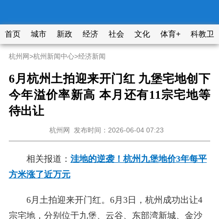
首页
城市
新政
经济
社会
文化
体育+
科教卫
杭州网
>
杭州新闻中心
>
经济新闻
6月杭州土拍迎来开门红 九堡宅地创下
今年溢价率新高 本月还有11宗宅地等
待出让
杭州网
发布时间：2026-06-04 07:23
相关报道：
洼地的逆袭！杭州九堡地价3年每平
方米涨了近万元
6月土拍迎来开门红。6月3日，杭州成功出让4
宗宅地，分别位于九堡、云谷、东部湾新城、金沙