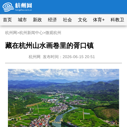
首页
城市
新政
经济
社会
文化
体育+
科教卫
杭州网
>
杭州新闻中心
>
微观杭州
藏在杭州山水画卷里的胥口镇
杭州网
发布时间：2026-06-15 20:51