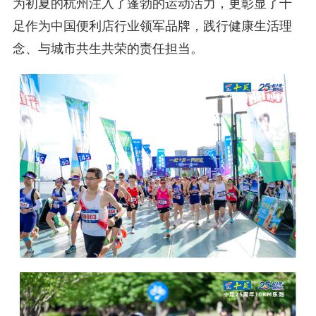
为初夏的杭州注入了蓬勃的运动活力，更彰显了十
足作为中国便利店行业领军品牌，践行健康生活理
念、与城市共生共荣的责任担当。