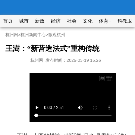
首页
城市
新政
经济
社会
文化
体育+
科教卫
杭州网
>
杭州新闻中心
>
微观杭州
王澍：“新营造法式”重构传统
杭州网
发布时间：2025-03-19 15:26