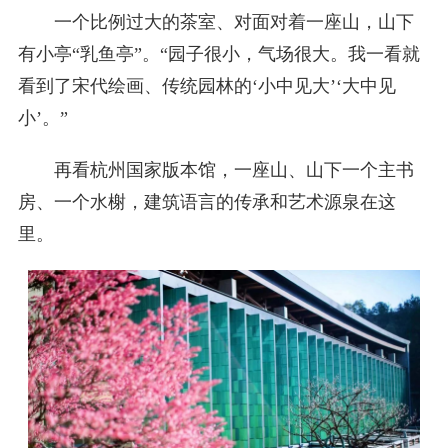
一个比例过大的茶室、对面对着一座山，山下
有小亭“乳鱼亭”。“园子很小，气场很大。我一看就
看到了宋代绘画、传统园林的‘小中见大’‘大中见
小’。”
再看杭州国家版本馆，一座山、山下一个主书
房、一个水榭，建筑语言的传承和艺术源泉在这
里。