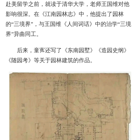
赴美留学之前，就读于清华大学，老师王国维对他
影响很深。在《江南园林志》中，他提出了园林
的“三境界”，与王国维《人间词话》中的治学“三境
界”异曲同工。
后来，童寯还写了《东南园墅》《造园史纲》
《随园考》等关于园林建筑的作品。