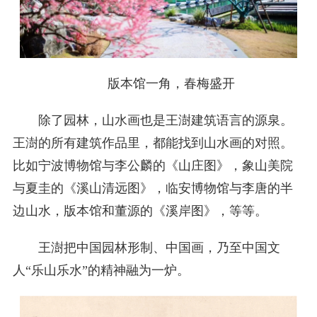
版本馆一角，春梅盛开
除了园林，山水画也是王澍建筑语言的源泉。
王澍的所有建筑作品里，都能找到山水画的对照。
比如宁波博物馆与李公麟的《山庄图》，象山美院
与夏圭的《溪山清远图》，临安博物馆与李唐的半
边山水，版本馆和董源的《溪岸图》，等等。
王澍把中国园林形制、中国画，乃至中国文
人“乐山乐水”的精神融为一炉。