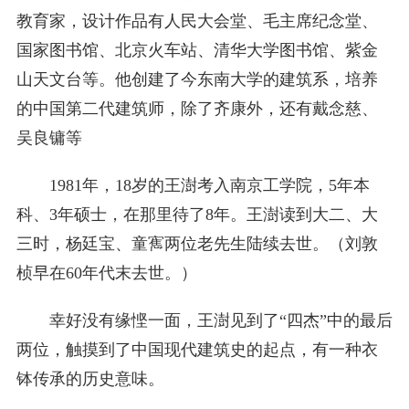
教育家，设计作品有人民大会堂、毛主席纪念堂、
国家图书馆、北京火车站、清华大学图书馆、紫金
山天文台等。他创建了今东南大学的建筑系，培养
的中国第二代建筑师，除了齐康外，还有戴念慈、
吴良镛等
1981年，18岁的王澍考入南京工学院，5年本
科、3年硕士，在那里待了8年。王澍读到大二、大
三时，杨廷宝、童寯两位老先生陆续去世。（刘敦
桢早在60年代末去世。）
幸好没有缘悭一面，王澍见到了“四杰”中的最后
两位，触摸到了中国现代建筑史的起点，有一种衣
钵传承的历史意味。