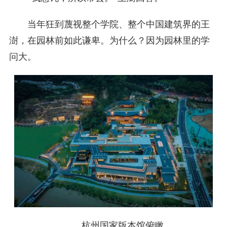
当年狂到蔑视整个学院、整个中国建筑界的王
澍，在园林前如此谦卑。为什么？因为园林里的学
问大。
杭州国家版本馆俯瞰