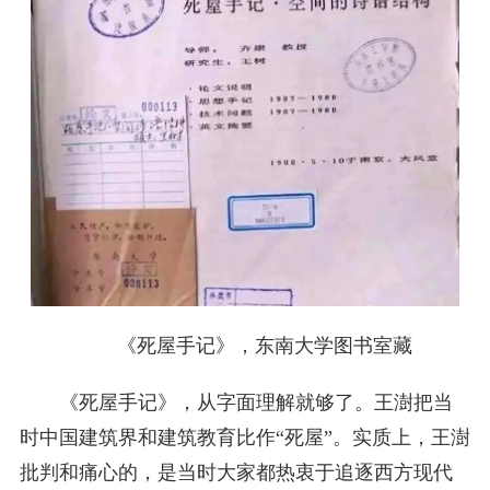
《死屋手记》，东南大学图书室藏
《死屋手记》，从字面理解就够了。王澍把当
时中国建筑界和建筑教育比作“死屋”。实质上，王澍
批判和痛心的，是当时大家都热衷于追逐西方现代