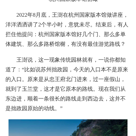
2022年8月底，王澍在杭州国家版本馆做讲座，
洋洋洒洒讲了2个半小时，意犹未尽。结束后，有人
拦住他提问：杭州国家版本馆好几个门、那么多单
体建筑、那么多路桥馆榭，有没有最佳游览路线？
王澍说，这一现象传统园林就有，一说你都知
道了：“比如说苏州拙政园，今天的入口本不是原来
的入口。原来是从忠王府北门进来，过一座假山，
就到了玉兰堂，这才是它原本的路线。现在我们从
东边进，顺着一条很长的路线走到西边去，这并不
是拙政园原始的动线。”