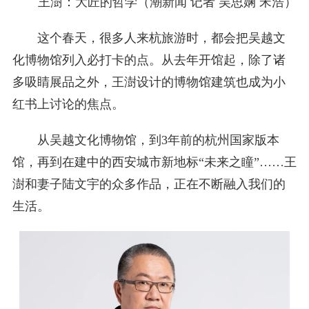
王澍：大匠的哲学（潮新闻 记者 吴思娴 宋浩）
这个春天，很多人来杭旅游时，都会把吴越文
化博物馆列入必打卡的点。从去年开馆起，除了诸
多吸睛展品之外，王澍设计的博物馆建筑也成为小
红书上讨论的焦点。
从吴越文化博物馆，到3年前的杭州国家版本
馆，再到在建中的西安城市新地标“未来之瞳”……王
澍和妻子陆文宇的众多作品，正在不断融入我们的
生活。