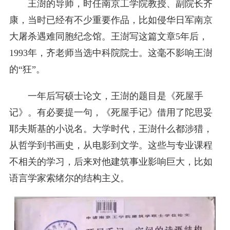
王澍的导师，时任南京工学院教授、副院长齐
康，当时已经有不少重要作品，比如侵华日军南京
大屠杀遇难同胞纪念馆。王澍写这篇文章5年后，
1993年，齐老师当选中科院院士。这毫不影响王澍
的“狂”。
一年后写硕士论文，王澍的题目是《死屋手
记》。有必要提一句，《死屋手记》借用了陀思妥
耶夫斯基的小说名。大学时代，王澍什么都涉猎，
从哲学到书画史，从电影到文学。这些与专业课程
不相关的学习，后来对他建筑事业影响巨大，比如
语言学家索绪尔的结构主义。