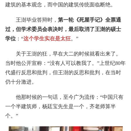
建筑的基本观念，而中国的建筑传统面临断绝。
王澍毕业答辩时，
第一轮《死屋手记》全票通
过，但学术委员会表决时，最后取消了王澍的硕士
学位
：“
这个学生实在是太狂
。”
关于王澍的狂，早在大二的时候就看出来了。
当时他公开宣称：“没有人可以教我了。”上世纪80年
代盛行反思和批判，但王澍的反思和批判，在当时
仍十分激进。
他那时候的一句话，至今广为流传：“中国只有
一个半建筑师，杨廷宝先生是一个，齐老师算半
个。”