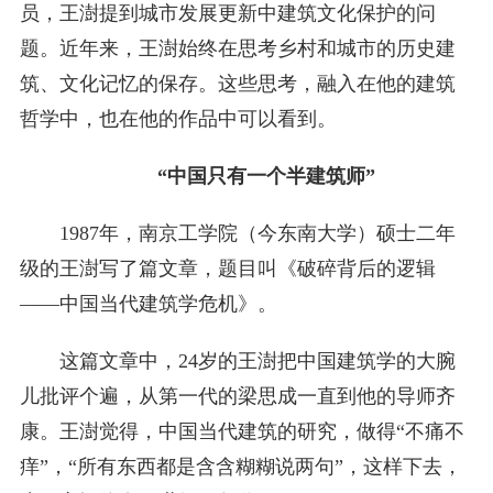
员，王澍提到城市发展更新中建筑文化保护的问
题。近年来，王澍始终在思考乡村和城市的历史建
筑、文化记忆的保存。这些思考，融入在他的建筑
哲学中，也在他的作品中可以看到。
“中国只有一个半建筑师”
1987年，南京工学院（今东南大学）硕士二年
级的王澍写了篇文章，题目叫《破碎背后的逻辑
——中国当代建筑学危机》。
这篇文章中，24岁的王澍把中国建筑学的大腕
儿批评个遍，从第一代的梁思成一直到他的导师齐
康。王澍觉得，中国当代建筑的研究，做得“不痛不
痒”，“所有东西都是含含糊糊说两句”，这样下去，