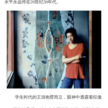
水平永远停在20世纪30年代。
学生时代的王澍抱臂而立，眼神中透露着狂傲