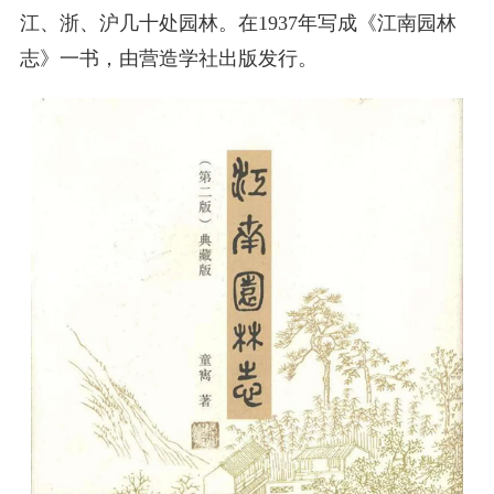
江、浙、沪几十处园林。在1937年写成《江南园林
志》一书，由营造学社出版发行。