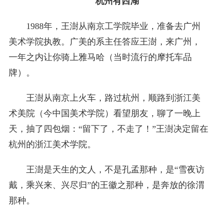
杭州有西湖
1988年，王澍从南京工学院毕业，准备去广州
美术学院执教。广美的系主任答应王澍，来广州，
一年之内让你骑上雅马哈（当时流行的摩托车品
牌）。
王澍从南京上火车，路过杭州，顺路到浙江美
术美院（今中国美术学院）看望朋友，聊了一晚上
天，抽了四包烟：“留下了，不走了！”王澍决定留在
杭州的浙江美术学院。
王澍是天生的文人，不是孔孟那种，是“雪夜访
戴，乘兴来、兴尽归”的王徽之那种，是奔放的徐渭
那种。