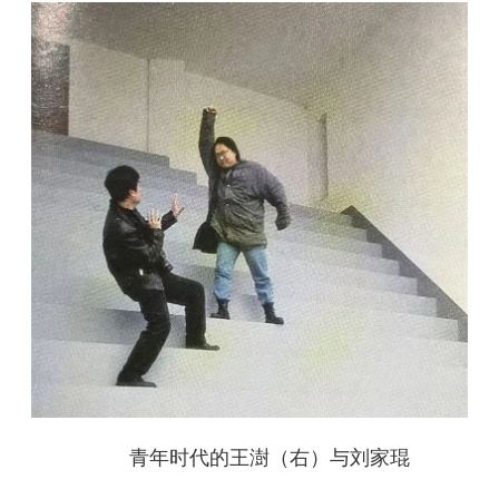
青年时代的王澍（右）与刘家琨