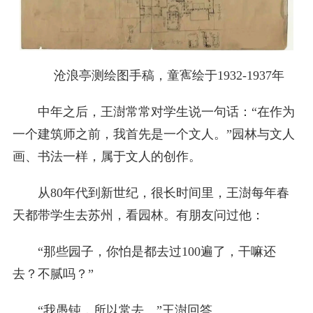
沧浪亭测绘图手稿，童寯绘于1932-1937年
中年之后，王澍常常对学生说一句话：“在作为
一个建筑师之前，我首先是一个文人。”园林与文人
画、书法一样，属于文人的创作。
从80年代到新世纪，很长时间里，王澍每年春
天都带学生去苏州，看园林。有朋友问过他：
“那些园子，你怕是都去过100遍了，干嘛还
去？不腻吗？”
“我愚钝，所以常去。”王澍回答。