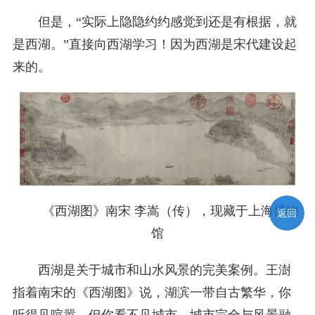
但是，“实际上隐隐约约感觉到还是有根据，就
是西湖。”直接向西湖学习！因为西湖是宋代建设起
来的。
《西湖图》南宋 李嵩（传），现藏于上海博物
返回
馆
西湖是关于城市和山水风景的完美案例。王澍
指着南宋的《西湖图》说，湖滨一带自古繁华，你
听得见喧嚣，但你看不见城市。城市完全与风景融