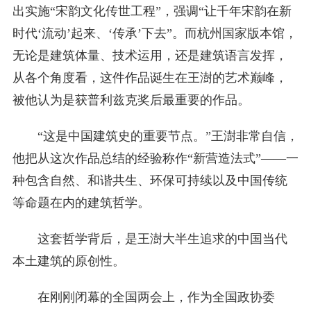
出实施“宋韵文化传世工程”，强调“让千年宋韵在新
时代‘流动’起来、‘传承’下去”。而杭州国家版本馆，
无论是建筑体量、技术运用，还是建筑语言发挥，
从各个角度看，这件作品诞生在王澍的艺术巅峰，
被他认为是获普利兹克奖后最重要的作品。
“这是中国建筑史的重要节点。”王澍非常自信，
他把从这次作品总结的经验称作“新营造法式”——一
种包含自然、和谐共生、环保可持续以及中国传统
等命题在内的建筑哲学。
这套哲学背后，是王澍大半生追求的中国当代
本土建筑的原创性。
在刚刚闭幕的全国两会上，作为全国政协委