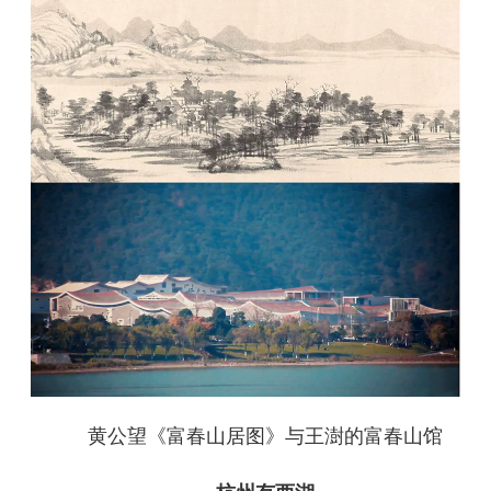
黄公望《富春山居图》与王澍的富春山馆