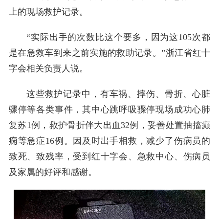
上的现场救护记录。
“实际出手的次数比这个要多，因为这105次都
是在急救车到来之前实施的救助记录。”浙江省红十
字会相关负责人说。
这些救护记录中，有车祸、摔伤、骨折、心脏
骤停等各类事件，其中心跳呼吸骤停现场成功心肺
复苏1例，救护骨折伴大出血32例，妥善处置抽搐癫
痫等急症16例。因及时出手相救，减少了伤病员的
致死、致残率，受到红十字会、急救中心、伤病员
及家属的好评和感谢。