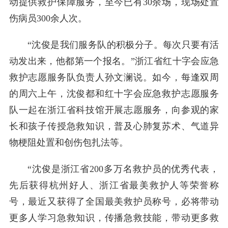
动提供救护保障服务，至今已有30余场，现场处置
伤病员300余人次。
“沈俊是我们服务队的积极分子。每次只要有活
动发出来，他都第一个报名。”浙江省红十字会应急
救护志愿服务队负责人孙文澜说。如今，每逢双周
的周六上午，沈俊都和红十字会应急救护志愿服务
队一起在浙江省科技馆开展志愿服务，向参观的家
长和孩子传授急救知识，普及心肺复苏术、气道异
物梗阻处置和创伤包扎法等。
“沈俊是浙江省200多万名救护员的优秀代表，
先后获得杭州好人、浙江省最美救护人等荣誉称
号，最近又获得了全国最美救护员称号，必将带动
更多人学习急救知识，传播急救技能，带动更多救