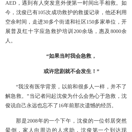
AED，遇到有人突发意外便第一时间出手相救。如
今，沈俊已有105次成功救护的救援记录，他还利用
空余时间，走进30多个街道和社区150多家单位，开
展普及红十字应急救护培训200余场，惠及8000余
人。
“如果当时我会急救，
或许悲剧就不会发生！”
“我没有医学背景，以前和很多人一样，并不了
解急救。”当记者问起沈俊为什么会热心于急救，沈
俊说自己永远也忘不了16年前那次遗憾的经历。
那是2008年的一个下午，沈俊的一位邻居突然
晕倒，家人向周边的人求助，沈俊第一个到达现