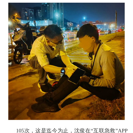
105次，这是迄今为止，沈俊在“互联急救”APP