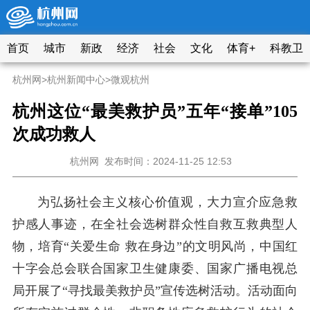
首页
城市
新政
经济
社会
文化
体育+
科教卫
杭州网
>
杭州新闻中心
>
微观杭州
杭州这位“最美救护员”五年“接单”105
次成功救人
杭州网
发布时间：2024-11-25 12:53
为弘扬社会主义核心价值观，大力宣介应急救
护感人事迹，在全社会选树群众性自救互救典型人
物，培育“关爱生命 救在身边”的文明风尚，中国红
十字会总会联合国家卫生健康委、国家广播电视总
局开展了“寻找最美救护员”宣传选树活动。活动面向