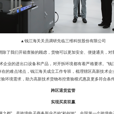
▲钱江海关关员调研先临三维科技股份有限公司
消除了我们开箱查验的顾虑，货物可以更加安全、便捷通关，对
技术企业的进出口设备和产品，对开拆环境都有着严格要求。”钱
存在的难点堵点，钱江海关成立工作专班，梳理辖区高新技术企
查验环境需求，助力高新技术货物布控查验模式惠及更多符合条
跨区退货监管
实现买卖双赢
网之都”，是跨境电子商务新业态的“初创地”，全国第一个跨境