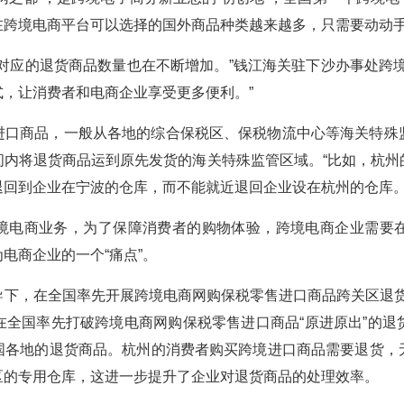
跨境电商平台可以选择的国外商品种类越来越多，只需要动动手
对应的退货商品数量也在不断增加。”钱江海关驻下沙办事处跨
，让消费者和电商企业享受更多便利。”
进口商品，一般从各地的综合保税区、保税物流中心等海关特殊
间内将退货商品运到原先发货的海关特殊监管区域。“比如，杭州
退回到企业在宁波的仓库，而不能就近退回企业设在杭州的仓库。
境电商业务，为了保障消费者的购物体验，跨境电商企业需要
电商企业的一个“痛点”。
下，在全国率先开展跨境电商网购保税零售进口商品跨关区退货试
在全国率先打破跨境电商网购保税零售进口商品“原进原出”的退
国各地的退货商品。杭州的消费者购买跨境进口商品需要退货，
区的专用仓库，这进一步提升了企业对退货商品的处理效率。