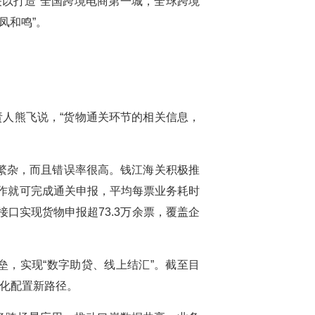
关以打造“全国跨境电商第一城，全球跨境
凤和鸣”。
责人熊飞说，“货物通关环节的相关信息，
繁杂，而且错误率很高。钱江海关积极推
操作就可完成通关申报，平均每票业务耗时
接口实现货物申报超73.3万余票，覆盖企
垒，实现“数字助贷、线上结汇”。截至目
场化配置新路径。