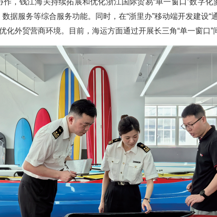
协作，钱江海关持续拓展和优化浙江国际贸易“单一窗口”数字化
数据服务等综合服务功能。同时，在“浙里办”移动端开发建设“通
断优化外贸营商环境。目前，海运方面通过开展长三角“单一窗口