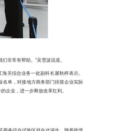
我们非常有帮助。”吴雪波说道。
江海关综合业务一处副科长屠秋枰表示。
业名单，对接地方商务部门排摸企业实际
件的企业，进一步释放改革红利。
电子商务综合试验区就在此诞生。随着跨境