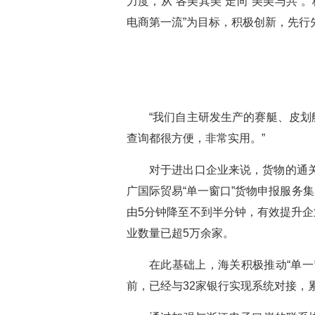
力度，从“各美其美”走向“美美与共
电商第一流”为目标，积极创新，先行
“我们自主研发生产的赛艇、皮划
查询都很方便，非常实用。”
对于进出口企业来说，货物的通
广国际贸易“单一窗口”货物申报服务
由5分钟降至不到半分钟，有效提升企业
业数量已超5万余家。
在此基础上，海关积极推动“单一
前，已经与32家银行实现系统对接，