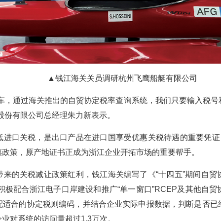
▲钱江海关关员调研杭州飞鹰船艇有限公司
叉车，通过海关推出的自贸协定税率查询系统，我们只要输入税号
股份有限公司总经理朱力新表示。
低进口关税，是出口产品在进口国享受优惠关税待遇的重要凭证，
惠政策，原产地证书正成为浙江企业开拓市场的重要帮手。
带来的关税减让政策红利，钱江海关编写了《“十四五”期间自贸
，积极配合浙江电子口岸建设和推广“单一窗口”RCEP及其他自
配适合的协定税则编码，并结合企业实际申报数据，判断是否已
业对系统的访问量超过1.3万次。