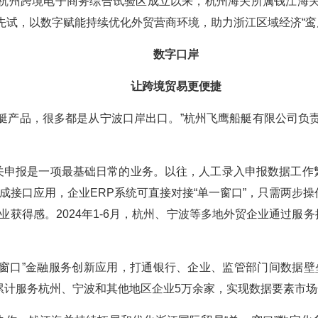
”。杭州跨境电子商务综合试验区成立以来，杭州海关所属钱江海
先试，以数字赋能持续优化外贸营商环境，助力浙江区域经济“鸾
数字口岸
让跨境贸易更便捷
艇产品，很多都是从宁波口岸出口。”杭州飞鹰船艇有限公司负
关申报是一项最基础日常的业务。以往，人工录入申报数据工作
集成接口应用，企业ERP系统可直接对接“单一窗口”，只需两步
获得感。2024年1-6月，杭州、宁波等多地外贸企业通过服务
窗口”金融服务创新应用，打通银行、企业、监管部门间数据壁
累计服务杭州、宁波和其他地区企业5万余家，实现数据要素市