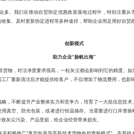
业众多。我们在推动自贸协定优惠政策落地过程中，特别注重从
访收集、及时更新协定进程等多种途径，帮助企业用足用好自贸政
创新模式
助力企业“扬帆出海”
料等货物，对洁净度要求很高，一粒灰尘都会影响到它的精度。如
回工厂重新清洁后才能提供给客户，不仅增加了物流费用，也影响
战略，不断提升产业整体实力和竞争力，培育了一大批信息技术
使用真空、防光包装，或者进行恒温储存。当需要进行口岸查验
导致灰尘污染、产品受损，给企业经营带来损失。
海关积极推广“真空包装等高新技术货物布控查验模式”，高新技