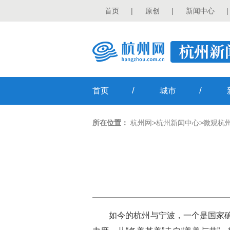
首页
|
原创
|
新闻中心
|
/
/
首页
城市
所在位置：
杭州网
>
杭州新闻中心
>
微观杭
如今的杭州与宁波，一个是国家