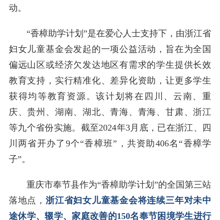
动。
“香樟助学计划”是在爱心人士支持下，由浙江省
妇女儿童基金会发起的一项公益活动，旨在为全国
偏远山区或经济欠发达地区有需求的学生提供长效
教育支持，实行精准化、差异化资助，让更多学生
获得均等教育资源。该计划将在四川、云南、重
庆、贵州、湖南、湖北、青海、青海、甘肃、浙江
等九个省份实施。截至2024年3月底，已在浙江、四
川两省开办了9个“香樟班”，共资助406名“香樟学
子”。
重庆市奉节县作为“香樟助学计划”的全国第三站
落地点，
浙江省妇女儿童基金会将连续三年对未中
途休学、辍学、家庭改善的150名奉节困境学生进行