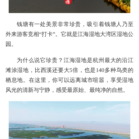
钱塘有一处美景非常珍贵，吸引着钱塘人乃至
外来游客竞相“打卡”。它就是江海湿地大湾区湿地公
园。
为什么说它珍贵？江海湿地是杭州最大的沿江
滩涂湿地，比西溪还要大5倍，也是140多种鸟类的
栖息地。在这里，你可以远离城市喧嚣，享受湿地
风光的清新与宁静，感受最原始、最纯净的自然。