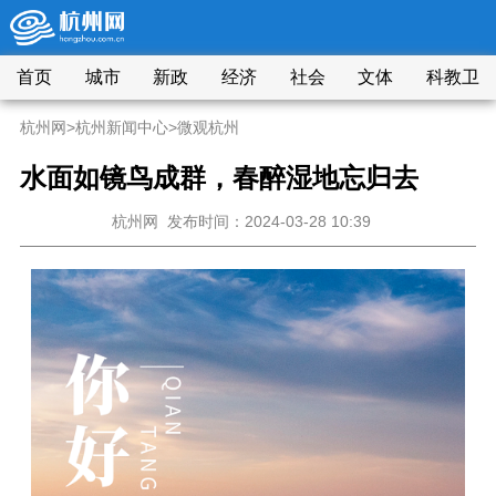
首页
城市
新政
经济
社会
文体
科教卫
杭州网
>
杭州新闻中心
>
微观杭州
水面如镜鸟成群，春醉湿地忘归去
杭州网
发布时间：2024-03-28 10:39