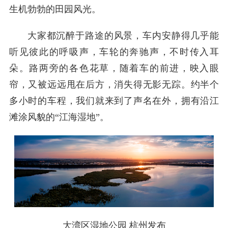
生机勃勃的田园风光。
大家都沉醉于路途的风景，车内安静得几乎能
听见彼此的呼吸声，车轮的奔驰声，不时传入耳
朵。路两旁的各色花草，随着车的前进，映入眼
帘，又被远远甩在后方，消失得无影无踪。约半个
多小时的车程，我们就来到了声名在外，拥有沿江
滩涂风貌的“江海湿地”。
大湾区湿地公园 杭州发布