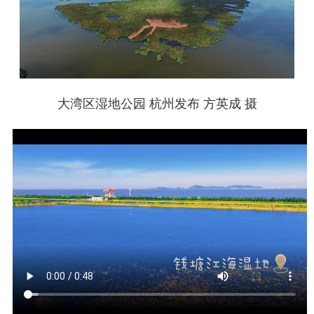
大湾区湿地公园 杭州发布 方英成 摄