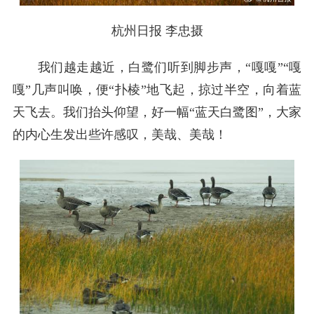
杭州日报 李忠摄
我们越走越近，白鹭们听到脚步声，“嘎嘎”“嘎
嘎”几声叫唤，便“扑棱”地飞起，掠过半空，向着蓝
天飞去。我们抬头仰望，好一幅“蓝天白鹭图”，大家
的内心生发出些许感叹，美哉、美哉！