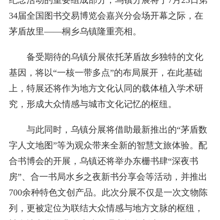
纪念活动的重要组成部分，乌镇分展将于7月23日第
34届全国图书交易博览会嘉兴分会场开幕之际，在
茅盾故里——桐乡乌镇隆重亮相。
备受期待的乌镇分展依托茅盾故乡独特的文化
基因，将以“一核一带多点”的布局展开，在此基础
上，特展还将作为地方文化认同的载体植入学术研
究，形成大众情感与城市文化记忆的枢纽。
与此同时，乌镇分展将借助最新推出的“茅盾数
字人文地图”等为观众带来全新的智慧文旅体验。配
合书博会的开展，乌镇还将举办东栅书肆“深夜书
房”、合一书局水乡之夜新书分享会等活动，并推出
700余种特色文创产品。此次分展不仅是一次文物陈
列，更被定位为联结大众情感与地方文脉的枢纽，