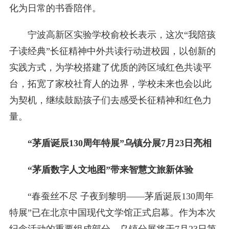
化为日常的书香陪伴。
宁波高新区实验学校俞校长表示，这次“我陪孩
子读经典”长征精神中外共读行动进校园，以创新的
实践方式，为学校搭建了优质的跨区域红色共读平
台，拓宽了家校社育人的边界，学校未来也会以此
为契机，继续鼓励孩子们去感受长征精神和红色力
量。
“茅盾诞辰130周年特展”乌镇分展7月23日亮相
“茅盾数字人文地图”带来智慧文旅新体验
“春蚕丝不尽 子夜到黎明——茅盾诞辰130周年
特展”已在北京中国现代文学馆正式启幕。作为本次