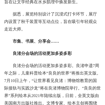
旨在让文学经典在水乡肌理中焕发新生。
据悉，展览特别设计了沉浸式打卡环节，展厅
内设置了秋千装置等互动点位，旨在吸引年轻观众
走近大师。
市集、书展、分享会……
良渚分会场的活动更加多姿多彩
良渚分会场的活动更加多姿多彩。良渚申遗7周
年之际，儿童科普绘本“良良的世界”将推出英文版。
7月10日上午，“让世界看见良渚：博物馆教育的国
际接轨与实践沙龙”将在良渚博物院举行。“良良的世
界”系列绘本从2021年陆续出版，日前，全英文版由
美国南方出版社推出。文博专家、绘本主创将围绕