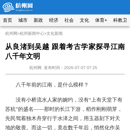
首页
城市
新政
经济
社会
文化
体育+
科教卫
杭州网
>
杭州新闻中心
>
文化新闻
从良渚到吴越 跟着考古学家探寻江南
八千年文明
杭州网
发布时间：2026-07-07 07:25
八千年前的江南，是什么模样？
没有小桥流水人家的婉约，没有“上有天堂下有
苏杭”的盛名——那时的长江下游，稻作刚刚萌芽，
先民驾着独木舟穿行于水泽之间，用玉器刻下对天
地的敬畏。而这一切，竟在数千年后，悄然化作吴