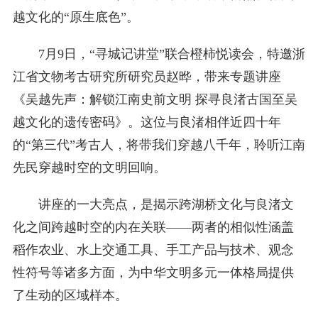
越文化的“原生底色”。
7月9日，“寻城记讲堂”联合橙柿悦读会，特邀浙
江省文物考古研究所研究员赵晔，带来专题讲座
《吴越先声：解锁江南史前文明 探寻良渚古国至吴
越文化的遗传密码》。这位与良渚相伴近四十年
的“第三代”考古人，将带我们穿越八千年，聆听江南
先民穿越时空的文明回响。
讲座的一大亮点，是揭示跨湖桥文化与良渚文
化之间跨越时空的内在关联——两者的相似性涵盖
稻作农业、水上交通工具、手工产品与技术、观念
性符号等诸多方面，为中华文明多元一体格局提供
了生动的区域样本。