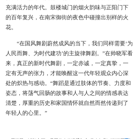
充满活力的年代。鼓楼城门的烟火韵味与正阳门下
的百年复兴，在南宋御街的夜色中碰撞出别样的火
花。
“在国风舞剧蔚然成风的当下，我们同样需要‘为
人民而舞、为时代建功’的主旋律舞剧。”在帅晓军看
来，真正的新时代舞剧，一定赤诚，一定真挚，一
定有无声的张力，才能唤醒这一代年轻观众内心深
处的炽热与感动。“舞蹈是通过肢体的节奏、力度和
姿态，将荡气回肠的故事和人与人之间的情感表达
清楚，厚重的历史和家国情怀就自然而然传递到了
年轻人的心里。”