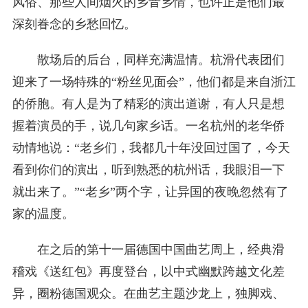
风俗、那些人间烟火的乡音乡情，也许正是他们最
深刻眷念的乡愁回忆。
散场后的后台，同样充满温情。杭滑代表团们
迎来了一场特殊的“粉丝见面会”，他们都是来自浙江
的侨胞。有人是为了精彩的演出道谢，有人只是想
握着演员的手，说几句家乡话。一名杭州的老华侨
动情地说：“老乡们，我都几十年没回过国了，今天
看到你们的演出，听到熟悉的杭州话，我眼泪一下
就出来了。”“老乡”两个字，让异国的夜晚忽然有了
家的温度。
在之后的第十一届德国中国曲艺周上，经典滑
稽戏《送红包》再度登台，以中式幽默跨越文化差
异，圈粉德国观众。在曲艺主题沙龙上，独脚戏、