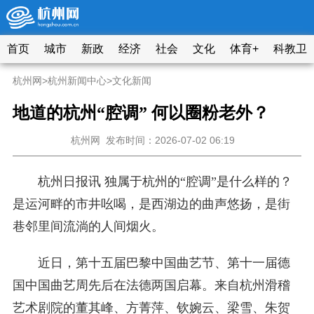
首页
城市
新政
经济
社会
文化
体育+
科教卫
杭州网
>
杭州新闻中心
>
文化新闻
地道的杭州“腔调” 何以圈粉老外？
杭州网
发布时间：2026-07-02 06:19
杭州日报讯 独属于杭州的“腔调”是什么样的？
是运河畔的市井吆喝，是西湖边的曲声悠扬，是街
巷邻里间流淌的人间烟火。
近日，第十五届巴黎中国曲艺节、第十一届德
国中国曲艺周先后在法德两国启幕。来自杭州滑稽
艺术剧院的董其峰、方菁萍、钦婉云、梁雪、朱贺