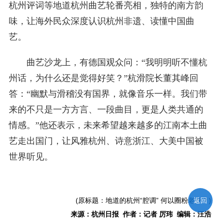
杭州评词等地道杭州曲艺轮番亮相，独特的南方韵
味，让海外民众深度认识杭州非遗、读懂中国曲
艺。
曲艺沙龙上，有德国观众问：“我明明听不懂杭
州话，为什么还是觉得好笑？”杭滑院长董其峰回
答：“幽默与滑稽没有国界，就像音乐一样。我们带
来的不只是一方方言、一段曲目，更是人类共通的
情感。”他还表示，未来希望越来越多的江南本土曲
艺走出国门，让风雅杭州、诗意浙江、大美中国被
世界听见。
(原标题：地道的杭州“腔调” 何以圈粉老外？)
返回
来源：杭州日报 作者：记者 厉玮 编辑：汪浩