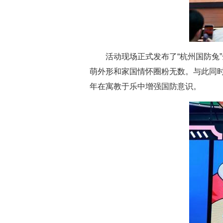
活动现场正式发布了“杭州国防兔
萌外形和家国情怀圈粉无数。与此同时
年在寓教于乐中增强国防意识。