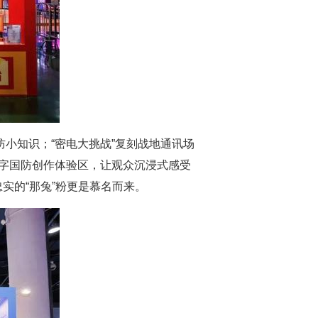
防小知识；“密电大挑战”复刻战地通讯场
数字国防创作体验区，让观众沉浸式感受
实的“那兔”粉更是慕名而来。