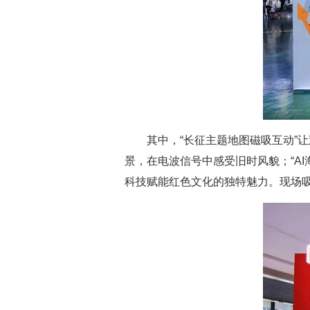
其中，“长征主题地图磁吸互动”
景，在电波信号中感受旧时风貌；“A
科技赋能红色文化的独特魅力。现场吸