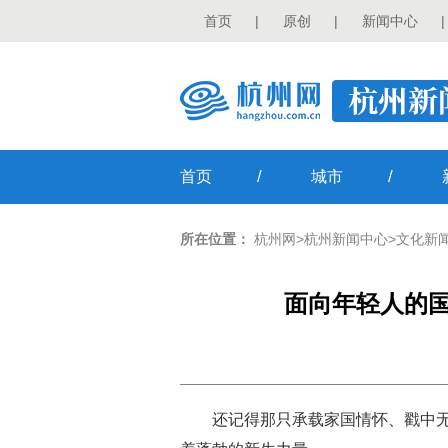
首页
|
原创
|
新闻中心
|
/
/
首页
城市
所在位置：
杭州网
>
杭州新闻中心
>
文化新
面向年轻人的国
还记得那只承载家国情怀、戳中无