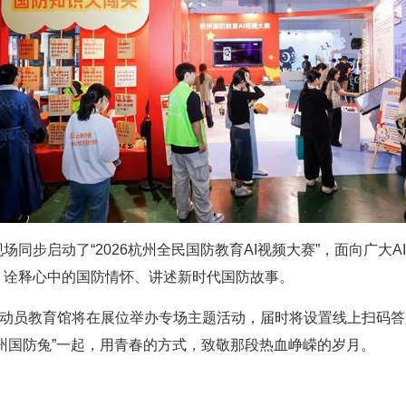
同步启动了“2026杭州全民国防教育AI视频大赛”，面向广大
，诠释心中的国防情怀、讲述新时代国防故事。
防动员教育馆将在展位举办专场主题活动，届时将设置线上扫码
州国防兔”一起，用青春的方式，致敬那段热血峥嵘的岁月。