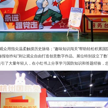
让观众用指尖温柔触摸历史脉络；“趣味知识闯关”帮助轻松积累国
I海报创作站”则让观众自由打造创意数字作品。展位特别设立了
引了大量年轻人，在小红书上分享学习国防知识和答题经验，忠