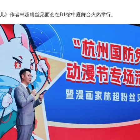
事儿》作者林超粉丝见面会在B1馆中庭舞台火热举行。