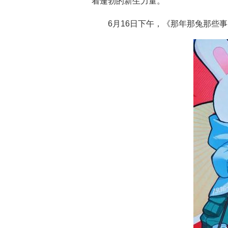
着蓬勃的新生力量。
6月16日下午，《那年那兔那些