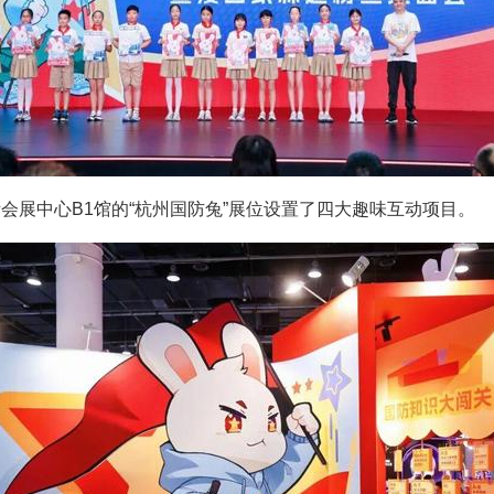
际会展中心B1馆的“杭州国防兔”展位设置了四大趣味互动项目。