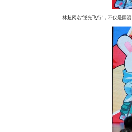
林超网名“逆光飞行”，不仅是国