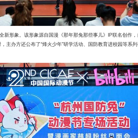
”全新形象。该形象源自国漫《那年那兔那些事儿》IP联名创作
，主办方还公布了“烽火少年”研学活动、国防教育进校园等系