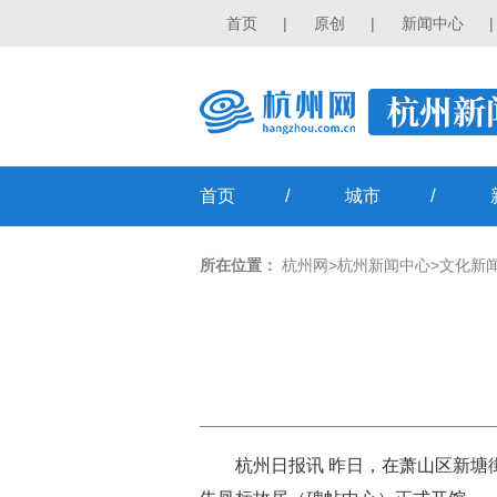
首页
|
原创
|
新闻中心
|
/
/
首页
城市
所在位置：
杭州网
>
杭州新闻中心
>
文化新
杭州日报讯 昨日，在萧山区新塘街道