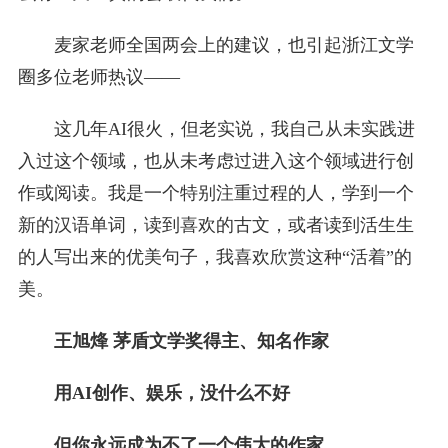
麦家老师全国两会上的建议，也引起浙江文学
圈多位老师热议——
这几年AI很火，但老实说，我自己从未实践进
入过这个领域，也从未考虑过进入这个领域进行创
作或阅读。我是一个特别注重过程的人，学到一个
新的汉语单词，读到喜欢的古文，或者读到活生生
的人写出来的优美句子，我喜欢欣赏这种“活着”的
美。
王旭烽 茅盾文学奖得主、知名作家
用AI创作、娱乐，没什么不好
但你永远成为不了一个伟大的作家