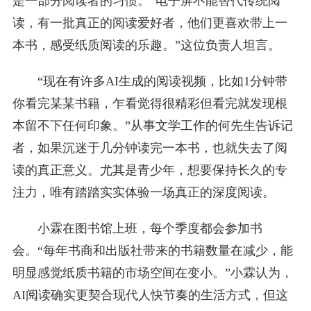
是一部分阅读者的习惯。“电子屏不能替代传统阅
读，有一批真正的阅读爱好者，他们更喜欢带上一
本书，感受纸质阅读的乐趣。”这位负责人坦言。
“现在有许多AI生成的阅读视频，比如1分钟带
你看完某某书籍，乍看觉得很精彩但看完就发现根
本留不下任何印象。”从事文学工作的何先生告诉记
者，如果沉迷于几分钟读完一本书，也就失去了阅
读的真正意义。尤其是青少年，想要保持长久的专
注力，唯有踏踏实实体验一场真正的深度阅读。
小霖在图书馆上班，每个季度都会参加书
会。“每年书商和出版社带来的书籍数量在减少，能
明显感觉纸质书籍的市场空间在变小。”小霖认为，
AI阅读确实更契合现代人快节奏的生活方式，但这