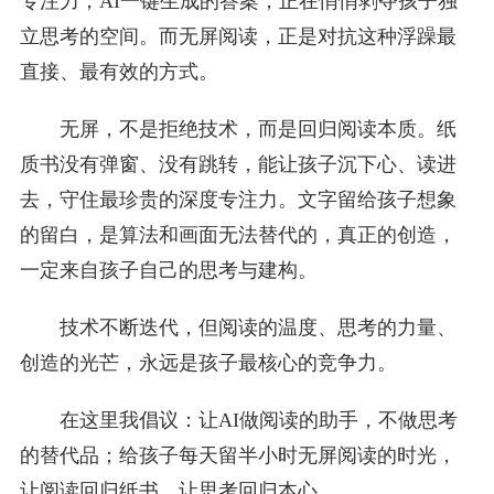
专注力；AI一键生成的答案，正在悄悄剥夺孩子独
立思考的空间。而无屏阅读，正是对抗这种浮躁最
直接、最有效的方式。
无屏，不是拒绝技术，而是回归阅读本质。纸
质书没有弹窗、没有跳转，能让孩子沉下心、读进
去，守住最珍贵的深度专注力。文字留给孩子想象
的留白，是算法和画面无法替代的，真正的创造，
一定来自孩子自己的思考与建构。
技术不断迭代，但阅读的温度、思考的力量、
创造的光芒，永远是孩子最核心的竞争力。
在这里我倡议：让AI做阅读的助手，不做思考
的替代品；给孩子每天留半小时无屏阅读的时光，
让阅读回归纸书，让思考回归本心。