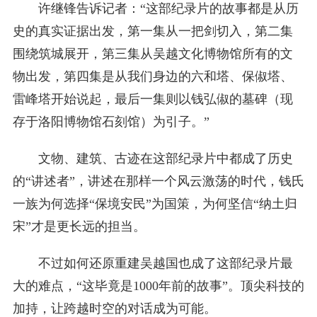
许继锋告诉记者：“这部纪录片的故事都是从历
史的真实证据出发，第一集从一把剑切入，第二集
围绕筑城展开，第三集从吴越文化博物馆所有的文
物出发，第四集是从我们身边的六和塔、保俶塔、
雷峰塔开始说起，最后一集则以钱弘俶的墓碑（现
存于洛阳博物馆石刻馆）为引子。”
文物、建筑、古迹在这部纪录片中都成了历史
的“讲述者”，讲述在那样一个风云激荡的时代，钱氏
一族为何选择“保境安民”为国策，为何坚信“纳土归
宋”才是更长远的担当。
不过如何还原重建吴越国也成了这部纪录片最
大的难点，“这毕竟是1000年前的故事”。顶尖科技的
加持，让跨越时空的对话成为可能。