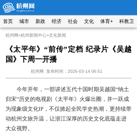
首页
城市
新政
经济
社会
文化
体育+
科教卫
杭州网
>
杭州新闻中心
>
文化新闻
《太平年》“前传”定档 纪录片《吴越
国》下周一开播
杭州网
发布时间：2026-03-14 06:51
今年开年，一部讲
述五代十国时期吴越国“纳土
归宋”历史的电视剧《太平年》火爆出圈，并一跃成
为现象级文化IP，不仅掀起全民学史热潮，更持续带
动杭州文旅升温，让浙江深厚的历史文化底蕴
走进
大众视野。