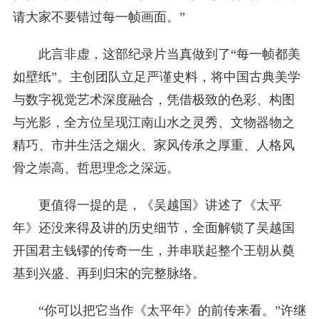
请大家不要错过每一帧画面。”
此言非虚，这部纪录片当真做到了“每一帧都美
如壁纸”。主创团队立足严谨史料，将中国古典美学
与数字视觉艺术深度融合，凭借极致的色彩、构图
与光影，全方位呈现江南山水之灵秀、文物器物之
精巧、市井生活之烟火、家风传承之厚重、人格风
骨之崇高、哲思理念之深远。
更值得一提的是，《吴越国》讲述了《太平
年》还没来得及讲的历史细节，全面解锁了吴越国
开国君主钱镠的传奇一生，并串联起整个王朝从奠
基到兴盛、再到归宋的完整脉络。
“你可以把它当作《太平年》的前传来看。”许继