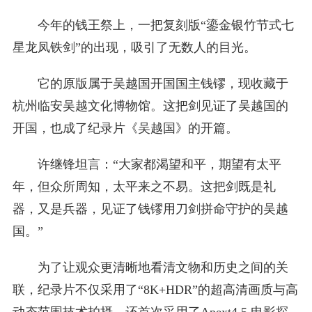
今年的钱王祭上，一把复刻版“鎏金银竹节式七
星龙凤铁剑”的出现，吸引了无数人的目光。
它的原版属于吴越国开国国主钱镠，现收藏于
杭州临安吴越文化博物馆。这把剑见证了吴越国的
开国，也成了纪录片《吴越国》的开篇。
许继锋坦言：“大家都渴望和平，期望有太平
年，但众所周知，太平来之不易。这把剑既是礼
器，又是兵器，见证了钱镠用刀剑拼命守护的吴越
国。”
为了让观众更清晰地看清文物和历史之间的关
联，纪录片不仅采用了“8K+HDR”的超高清画质与高