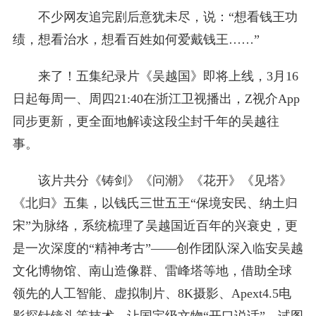
不少网友追完剧后意犹未尽，说：“想看钱王功
绩，想看治水，想看百姓如何爱戴钱王……”
来了！五集纪录片《吴越国》即将上线，3月16
日起每周一、周四21:40在浙江卫视播出，Z视介App
同步更新，更全面地解读这段尘封千年的吴越往
事。
该片共分《铸剑》《问潮》《花开》《见塔》
《北归》五集，以钱氏三世五王“保境安民、纳土归
宋”为脉络，系统梳理了吴越国近百年的兴衰史，更
是一次深度的“精神考古”——创作团队深入临安吴越
文化博物馆、南山造像群、雷峰塔等地，借助全球
领先的人工智能、虚拟制片、8K摄影、Apext4.5电