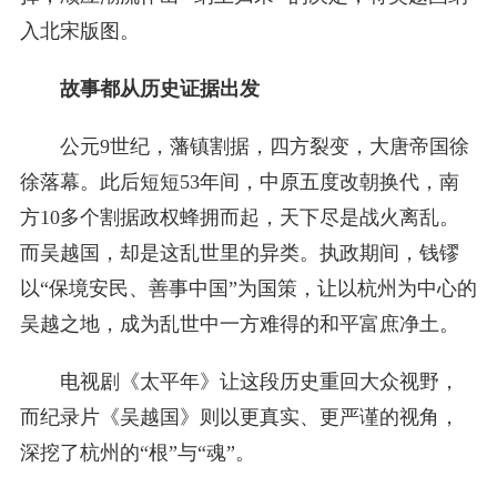
入北宋版图。
故事都从历史证据出发
公元9世纪，藩镇割据，四方裂变，大唐帝国徐
徐落幕。此后短短53年间，中原五度改朝换代，南
方10多个割据政权蜂拥而起，天下尽是战火离乱。
而吴越国，却是这乱世里的异类。执政期间，钱镠
以“保境安民、善事中国”为国策，让以杭州为中心的
吴越之地，成为乱世中一方难得的和平富庶净土。
电视剧《太平年》让这段历史重回大众视野，
而纪录片《吴越国》则以更真实、更严谨的视角，
深挖了杭州的“根”与“魂”。