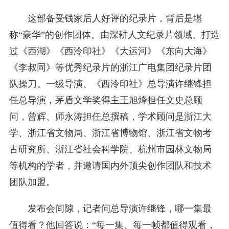
这部备受钱家后人好评的纪录片，背后是堪
称“豪华”的创作团体。由深耕人文纪录片领域、打造
过《西湖》《西泠印社》《大运河》《东向大海》
《李叔同》等优秀纪录片的浙江广电集团纪录片团
队操刀。一级导演、《西泠印社》总导演许继锋担
任总导演，茅盾文学奖得主王旭烽担任文史总顾
问，曾辉、师永涛担任总撰稿，学术顾问是浙江大
学、浙江省文物局、浙江省博物馆、浙江省文物考
古研究所、浙江省社会科学院、杭州市园林文物局
等机构的学者，并邀请国内外顶尖创作团队和技术
团队加盟。
发布会间隙，记者问总导演许继锋，哪一集最
值得看？他回答说：“每一集、每一帧都值得观看，