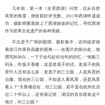
几年前，第一本《全景西湖》问世，仅从自然
美景的角度，便收获好评无数。2011年西湖申遗成
功，摄影师重新踏上了西湖旅途的记忆，寻找西湖
作为世界文化遗产的各种美丽。
不仅是于广明的眼睛。摄影集中，还间或穿插
着浙江作家孙昌建的视角——在图片的留白处，他
撰写的补白，一下子会勾起你当年的回忆：“坐船三
码头，吃饭天香楼，这是老底子的话。老底子的风
景中人没有这么多，老底子的三公园，人是风景的
点缀。现在的三公园，不知是人看风景，还是风景
看人？”天香楼还在，但三公园，若不是在杭州生活
过二十年以上，还有谁记得，湖滨的音乐喷泉这个
地方，叫三公园？