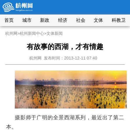
首页
城市
新政
经济
社会
文体
科教卫
杭州网
>
杭州新闻中心
>
文体新闻
有故事的西湖，才有情趣
杭州网
发布时间：2013-12-11 07:40
摄影师于广明的全景西湖系列，最近出了第二
本。